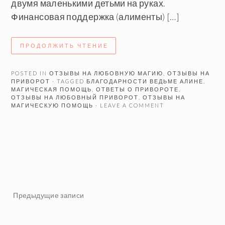
двумя маленькими детьми на руках.
Финансовая поддержка (алименты) […]
ПРОДОЛЖИТЬ ЧТЕНИЕ
POSTED IN
ОТЗЫВЫ НА ЛЮБОВНУЮ МАГИЮ
,
ОТЗЫВЫ НА
ПРИВОРОТ
· TAGGED
БЛАГОДАРНОСТИ ВЕДЬМЕ АЛИНЕ
,
МАГИЧЕСКАЯ ПОМОЩЬ
,
ОТВЕТЫ О ПРИВОРОТЕ
,
ОТЗЫВЫ НА ЛЮБОВНЫЙ ПРИВОРОТ
,
ОТЗЫВЫ НА
МАГИЧЕСКУЮ ПОМОЩЬ
· LEAVE A COMMENT
Навигация
Предыдущие записи