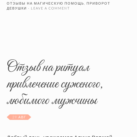
ОТЗЫВЫ НА МАГИЧЕСКУЮ ПОМОЩЬ
,
ПРИВОРОТ
ДЕВУШКИ
· LEAVE A COMMENT
Отзыв на ритуал
привлечение суженого,
любимого мужчины
29 АВГ