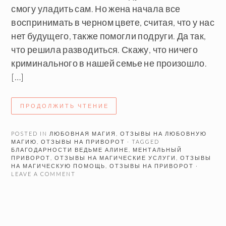
смогу уладить сам. Но жена начала все
воспринимать в черном цвете, считая, что у нас
нет будущего, также помогли подруги. Да так,
что решила разводиться. Скажу, что ничего
криминального в нашей семье не произошло.
[…]
ПРОДОЛЖИТЬ ЧТЕНИЕ
POSTED IN
ЛЮБОВНАЯ МАГИЯ
,
ОТЗЫВЫ НА ЛЮБОВНУЮ
МАГИЮ
,
ОТЗЫВЫ НА ПРИВОРОТ
· TAGGED
БЛАГОДАРНОСТИ ВЕДЬМЕ АЛИНЕ
,
МЕНТАЛЬНЫЙ
ПРИВОРОТ
,
ОТЗЫВЫ НА МАГИЧЕСКИЕ УСЛУГИ
,
ОТЗЫВЫ
НА МАГИЧЕСКУЮ ПОМОЩЬ
,
ОТЗЫВЫ НА ПРИВОРОТ
·
LEAVE A COMMENT