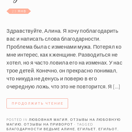
23 ЯНВ
Здравствуйте, Алина. Я хочу поблагодарить
вас и написать слова благодарности.
Проблема была с изменами мужа. Потерял ко
мне интерес, как к женщине. Разводиться не
хотел, но я часто ловила его на изменах. У нас
трое детей. Конечно, он прекрасно понимал,
что никуда не денусь и поверю в его
очередную ложь, что это не повторится. Я […]
ПРОДОЛЖИТЬ ЧТЕНИЕ
POSTED IN
ЛЮБОВНАЯ МАГИЯ
,
ОТЗЫВЫ НА ЛЮБОВНУЮ
МАГИЮ
,
ОТЗЫВЫ НА ПРИВОРОТ
· TAGGED
БЛАГОДАРНОСТИ ВЕДЬМЕ АЛИНЕ
,
ЕГИЛЬЕТ
,
ЕГИЛЬОТ
,