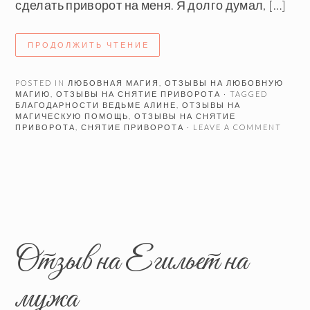
сделать приворот на меня. Я долго думал, […]
ПРОДОЛЖИТЬ ЧТЕНИЕ
POSTED IN
ЛЮБОВНАЯ МАГИЯ
,
ОТЗЫВЫ НА ЛЮБОВНУЮ
МАГИЮ
,
ОТЗЫВЫ НА СНЯТИЕ ПРИВОРОТА
· TAGGED
БЛАГОДАРНОСТИ ВЕДЬМЕ АЛИНЕ
,
ОТЗЫВЫ НА
МАГИЧЕСКУЮ ПОМОЩЬ
,
ОТЗЫВЫ НА СНЯТИЕ
ПРИВОРОТА
,
СНЯТИЕ ПРИВОРОТА
· LEAVE A COMMENT
Отзыв на Егильет на
мужа