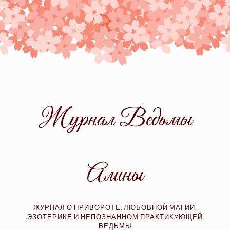
Skip
to
content
Журнал Ведьмы
Алины
ЖУРНАЛ О ПРИВОРОТЕ, ЛЮБОВНОЙ МАГИИ,
ЭЗОТЕРИКЕ И НЕПОЗНАННОМ ПРАКТИКУЮЩЕЙ
ВЕДЬМЫ