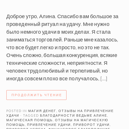
Доброе утро, Алина. Спасибо вам большое за
проведенный ритуал на удачу. Мне нужно
было немного удачи в моих делах. Я стала
заниматься торговлей. Раньше мне казалось,
что все будет легко и просто, но это не так.
Очень сложно, большая конкуренция, всякие
технические сложности, неприятности. Я
человек трудолюбивый и терпеливый, но
иногда совсем плохо все получалось, […]
ПРОДОЛЖИТЬ ЧТЕНИЕ
POSTED IN
МАГИЯ ДЕНЕГ
,
ОТЗЫВЫ НА ПРИВЛЕЧЕНИЕ
УДАЧИ
· TAGGED
БЛАГОДАРНОСТИ ВЕДЬМЕ АЛИНЕ
,
МАГИЧЕСКАЯ ПОМОЩЬ
,
ОТЗЫВЫ НА МАГИЧЕСКУЮ
ПОМОЩЬ
,
ПРИВЛЕЧЕНИЕ УДАЧИ
,
ПРИВОРОТ УДАЧИ
,