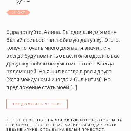
08 ОКТ
Здравствуйте, Алина. Вы сделали для меня
белый приворот на любимую девушку. Этого,
конечно, очень много для меня значит, и я
всегда буду помнить о вас, и благодарить вас.
Девушку люблю безумно много лет. Всегда
рядом с ней. Но я был всегда в роли друга
(хотя между нами иногда и был интим). Но
предложение стать моей […]
ПРОДОЛЖИТЬ ЧТЕНИЕ
POSTED IN
ОТЗЫВЫ НА ЛЮБОВНУЮ МАГИЮ
,
ОТЗЫВЫ НА
ПРИВОРОТ
· TAGGED
БЕЛАЯ МАГИЯ
,
БЛАГОДАРНОСТИ
ВЕДЬМЕ АЛИНЕ
,
ОТЗЫВЫ НА БЕЛЫЙ ПРИВОРОТ
,