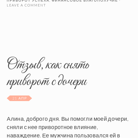
ПРИВОРОТ УСПЕХА
,
ФИНАНСОВОЕ БЛАГОПОЛУЧИЕ
·
LEAVE A COMMENT
Отзыв, как снять
приворот с дочери
21 АПР
Алина, доброго дня. Вы помогли моей дочери,
сняли с нее приворотное влияние,
наваждение. Ее мужчина пользовался ей в