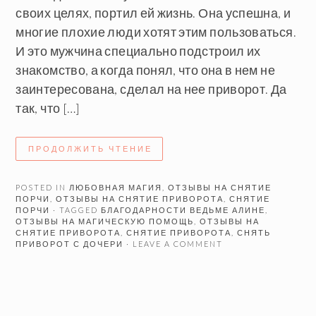
своих целях, портил ей жизнь. Она успешна, и
многие плохие люди хотят этим пользоваться.
И это мужчина специально подстроил их
знакомство, а когда понял, что она в нем не
заинтересована, сделал на нее приворот. Да
так, что […]
ПРОДОЛЖИТЬ ЧТЕНИЕ
POSTED IN
ЛЮБОВНАЯ МАГИЯ
,
ОТЗЫВЫ НА СНЯТИЕ
ПОРЧИ
,
ОТЗЫВЫ НА СНЯТИЕ ПРИВОРОТА
,
СНЯТИЕ
ПОРЧИ
· TAGGED
БЛАГОДАРНОСТИ ВЕДЬМЕ АЛИНЕ
,
ОТЗЫВЫ НА МАГИЧЕСКУЮ ПОМОЩЬ
,
ОТЗЫВЫ НА
СНЯТИЕ ПРИВОРОТА
,
СНЯТИЕ ПРИВОРОТА
,
СНЯТЬ
ПРИВОРОТ С ДОЧЕРИ
· LEAVE A COMMENT