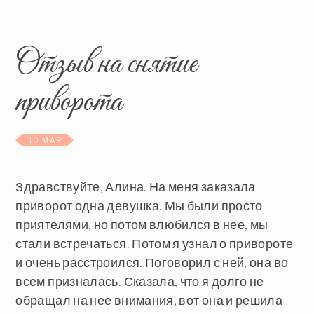
Отзыв на снятие
приворота
10 МАР
Здравствуйте, Алина. На меня заказала
приворот одна девушка. Мы были просто
приятелями, но потом влюбился в нее, мы
стали встречаться. Потом я узнал о привороте
и очень расстроился. Поговорил с ней, она во
всем призналась. Сказала, что я долго не
обращал на нее внимания, вот она и решила