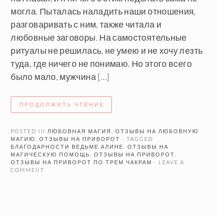
могла. Пыталась наладить наши отношения,
разговаривать с ним, также читала и
любовные заговоры. На самостоятельные
ритуалы не решилась, не умею и не хочу лезть
туда, где ничего не понимаю. Но этого всего
было мало, мужчина […]
ПРОДОЛЖИТЬ ЧТЕНИЕ
POSTED IN
ЛЮБОВНАЯ МАГИЯ
,
ОТЗЫВЫ НА ЛЮБОВНУЮ
МАГИЮ
,
ОТЗЫВЫ НА ПРИВОРОТ
· TAGGED
БЛАГОДАРНОСТИ ВЕДЬМЕ АЛИНЕ
,
ОТЗЫВЫ НА
МАГИЧЕСКУЮ ПОМОЩЬ
,
ОТЗЫВЫ НА ПРИВОРОТ
,
ОТЗЫВЫ НА ПРИВОРОТ ПО ТРЕМ ЧАКРАМ
· LEAVE A
COMMENT