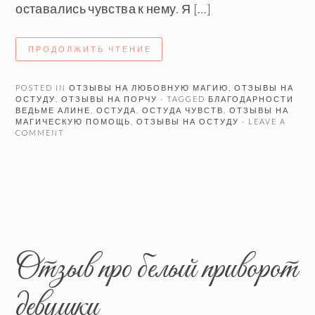
оставались чувства к нему. Я […]
ПРОДОЛЖИТЬ ЧТЕНИЕ
POSTED IN
ОТЗЫВЫ НА ЛЮБОВНУЮ МАГИЮ
,
ОТЗЫВЫ НА
ОСТУДУ
,
ОТЗЫВЫ НА ПОРЧУ
· TAGGED
БЛАГОДАРНОСТИ
ВЕДЬМЕ АЛИНЕ
,
ОСТУДА
,
ОСТУДА ЧУВСТВ
,
ОТЗЫВЫ НА
МАГИЧЕСКУЮ ПОМОЩЬ
,
ОТЗЫВЫ НА ОСТУДУ
· LEAVE A
COMMENT
Отзыв про белый приворот
девушки