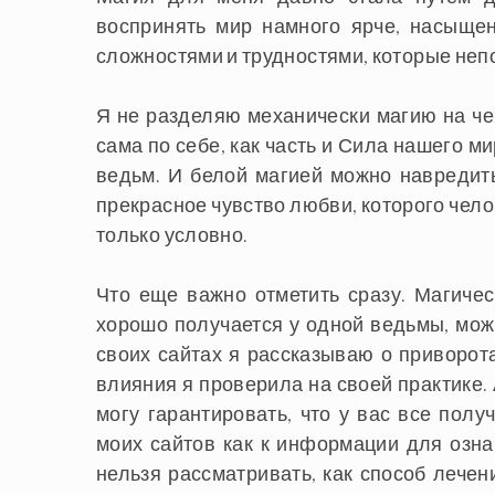
воспринять мир намного ярче, насыщен
сложностями и трудностями, которые не
Я не разделяю механически магию на че
сама по себе, как часть и Сила нашего ми
ведьм. И белой магией можно навредить
прекрасное чувство любви, которого чело
только условно.
Что еще важно отметить сразу. Магичес
хорошо получается у одной ведьмы, можн
своих сайтах я рассказываю о приворота
влияния я проверила на своей практике. А
могу гарантировать, что у вас все полу
моих сайтов как к информации для озна
нельзя рассматривать, как способ лечен