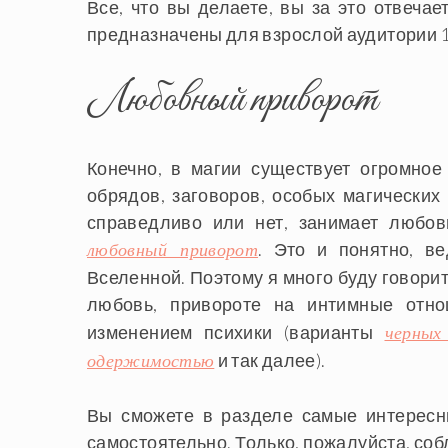
Все, что вы делаете, вы за это отвеча
предназначены для взрослой аудитории 1
Любовный приворот
Конечно, в магии существует огромное
обрядов, заговоров, особых магических
справедливо или нет, занимает любов
. Это и понятно, в
любовный приворот
Вселенной. Поэтому я много буду говори
любовь, привороте на интимные от
изменением психики (варианты
черных
и так далее).
одержимостью
Вы сможете в разделе самые интересн
самостоятельно. Только, пожалуйста, соб