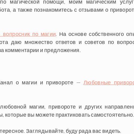
 по магической помощи, моим магическим услуг
бота, а также познакомитесь с отзывами о приворот
 вопросник по магии
. На основе собственного оп
ота даю множество ответов и советов по вопро
за комментарии и предложения.
Канал о магии и привороте —
Любовные привор
любовной магии, привороте и других направлен
ы, которые вы можете практиковать самостоятельно
тересное. Заглядывайте, буду рада вас видеть.