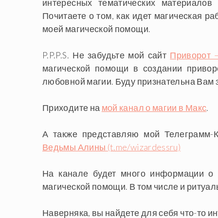
интересных тематических материалов
Почитаете о том, как идет магическая ра
моей магической помощи.
P.P.P.S. Не забудьте мой сайт
Приворот –
магической помощи в создании привор
любовной магии. Буду признательна Вам 
Приходите на
мой канал о магии в Макс
.
А также представляю мой Телеграмм-
Ведьмы Алины (t.me/wizardessru)
На канале будет много информации о 
магической помощи. В том числе и ритуал
Наверняка, вы найдете для себя что-то ин