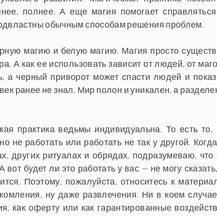
нее, полнее. А еще магия помогает справляться
подвластны обычным способам решения проблем.
рную магию и белую магию. Магия просто существ
ра. А как ее использовать зависит от людей, от маг
, а черный приворот может спасти людей и показ
век ранее не знал. Мир полон и уникален, а разделе
кая практика ведьмы индивидуальна. То есть то, 
о не работать или работать не так у другой. Когда
х, других ритуалах и обрядах, подразумеваю, что 
 вот будет ли это работать у вас — не могу сказать
чится. Поэтому, пожалуйста, относитесь к материа
комления, ну даже развлечения. Ни в коем случае
ия, как оферту или как гарантированные воздейств