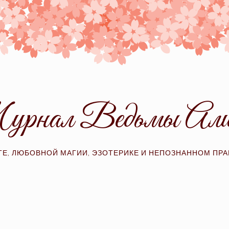
рнал Ведьмы Ал
ТЕ, ЛЮБОВНОЙ МАГИИ, ЭЗОТЕРИКЕ И НЕПОЗНАННОМ ПР