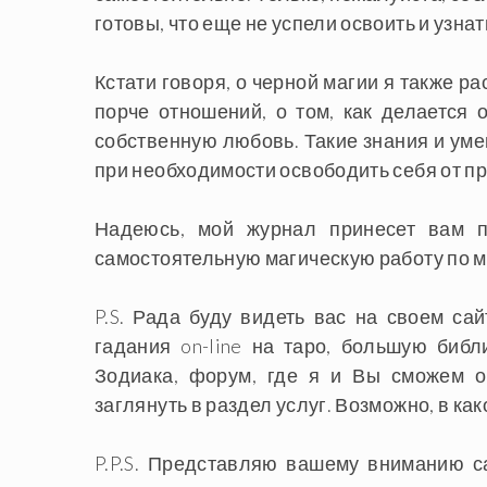
готовы, что еще не успели освоить и узна
Кстати говоря, о черной магии я также ра
порче отношений, о том, как делается о
собственную любовь. Такие знания и уме
при необходимости освободить себя от п
Надеюсь, мой журнал принесет вам п
самостоятельную магическую работу по мо
P.S. Рада буду видеть вас на своем са
гадания on-line на таро, большую библ
Зодиака, форум, где я и Вы сможем о
заглянуть в раздел услуг. Возможно, в к
P.P.S. Представляю вашему вниманию 