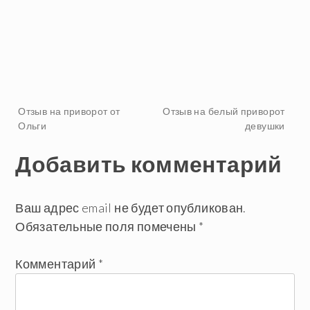
Навигация
Отзыв на приворот от
Отзыв на белый приворот
Ольги
девушки
по
Добавить комментарий
записям
Ваш адрес email не будет опубликован.
Обязательные поля помечены
*
Комментарий
*