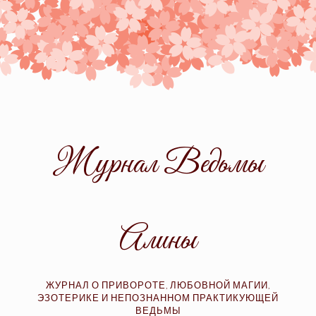
Skip
to
content
Журнал Ведьмы
Алины
ЖУРНАЛ О ПРИВОРОТЕ, ЛЮБОВНОЙ МАГИИ,
ЭЗОТЕРИКЕ И НЕПОЗНАННОМ ПРАКТИКУЮЩЕЙ
ВЕДЬМЫ