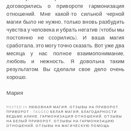
договорились о привороте гармонизация
отношений. Мне какой-то сильной черной
магии было не нужно, только вновь разбудить
чувства у человека и убрать негатив (чтобы мы
постоянно не ссорились). И ваша магия
сработала, это могу точно сказать. Вот уже два
месяца у нас полное взаимопонимание,
любовь и нежность. Я довольна таким
результатом. Вы сделали свое дело очень
хорошо.
Мария
POSTED IN
ЛЮБОВНАЯ МАГИЯ
,
ОТЗЫВЫ НА ПРИВОРОТ
,
ПРИВОРОТ
· TAGGED
БЕЛАЯ МАГИЯ
,
БЛАГОДАРНОСТИ
ВЕДЬМЕ АЛИНЕ
,
ГАРМОНИЗАЦИЯ ОТНОШЕНИЙ
,
ОТЗЫВЫ
НА БЕЛЫЙ ПРИВОРОТ
,
ОТЗЫВЫ НА ГАРМОНИЗАЦИЮ
ОТНОШЕНИЙ
,
ОТЗЫВЫ НА МАГИЧЕСКУЮ ПОМОЩЬ