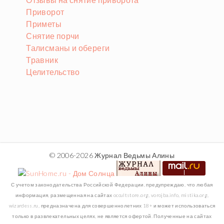
Приворот
Приметы
Снятие порчи
Талисманы и обереги
Травник
Целительство
© 2006-2026 Журнал Ведьмы Алины
С учетом законодательства Российской Федерации, предупреждаю, что любая
информация, размещенная на сайтах occultstore.org, vorojba.info, mistika.org,
wizardess.ru, предназначена для совершеннолетних 18+ и может использоваться
только в развлекательных целях, не является офертой. Полученные на сайтах