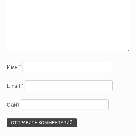
Имя
*
Email
*
Сайт