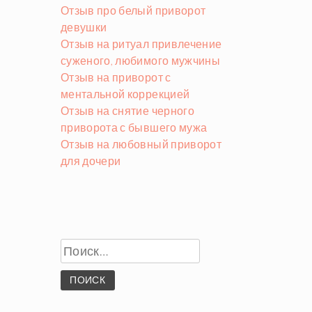
Отзыв про белый приворот
девушки
Отзыв на ритуал привлечение
суженого, любимого мужчины
Отзыв на приворот с
ментальной коррекцией
Отзыв на снятие черного
приворота с бывшего мужа
Отзыв на любовный приворот
для дочери
Найти: