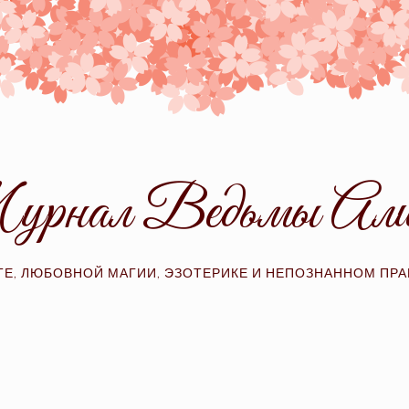
рнал Ведьмы Ал
ТЕ, ЛЮБОВНОЙ МАГИИ, ЭЗОТЕРИКЕ И НЕПОЗНАННОМ ПР