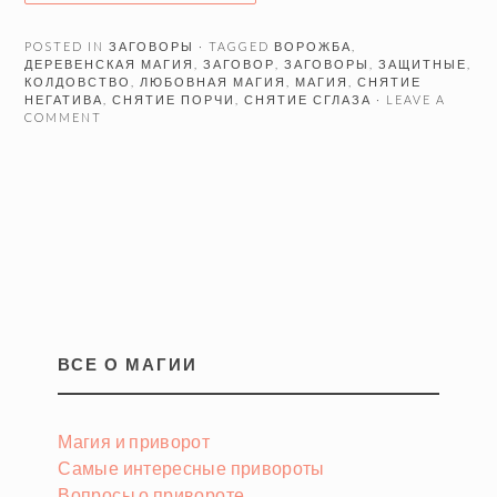
POSTED IN
ЗАГОВОРЫ
· TAGGED
ВОРОЖБА
,
ДЕРЕВЕНСКАЯ МАГИЯ
,
ЗАГОВОР
,
ЗАГОВОРЫ
,
ЗАЩИТНЫЕ
,
КОЛДОВСТВО
,
ЛЮБОВНАЯ МАГИЯ
,
МАГИЯ
,
СНЯТИЕ
НЕГАТИВА
,
СНЯТИЕ ПОРЧИ
,
СНЯТИЕ СГЛАЗА
· LEAVE A
COMMENT
ВСЕ О МАГИИ
Магия и приворот
Самые интересные привороты
Вопросы о привороте