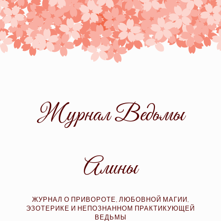
Skip
to
content
Журнал Ведьмы
Алины
ЖУРНАЛ О ПРИВОРОТЕ, ЛЮБОВНОЙ МАГИИ,
ЭЗОТЕРИКЕ И НЕПОЗНАННОМ ПРАКТИКУЮЩЕЙ
ВЕДЬМЫ