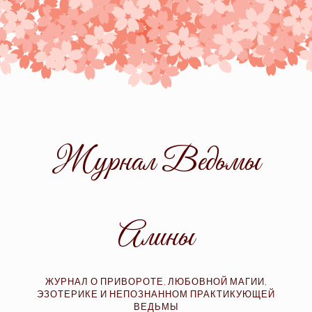
Skip
to
content
Журнал Ведьмы
Алины
ЖУРНАЛ О ПРИВОРОТЕ, ЛЮБОВНОЙ МАГИИ,
ЭЗОТЕРИКЕ И НЕПОЗНАННОМ ПРАКТИКУЮЩЕЙ
ВЕДЬМЫ