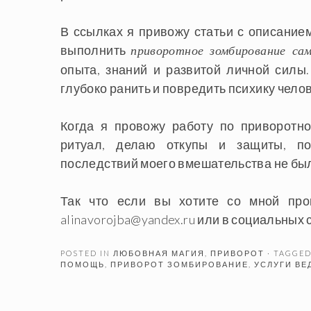
В ссылках я привожу статьи с описание
выполнить
приворотное зомбирование са
опыта, знаний и развитой личной силы. 
глубоко ранить и повредить психику челов
Когда я провожу работу по приворот
ритуал, делаю откупы и защиты, по
последствий моего вмешательства не бы
Так что если вы хотите со мной про
alinavorojba@yandex.ru
или в социальных 
POSTED IN
ЛЮБОВНАЯ МАГИЯ
,
ПРИВОРОТ
· TAGGE
ПОМОЩЬ
,
ПРИВОРОТ ЗОМБИРОВАНИЕ
,
УСЛУГИ ВЕ