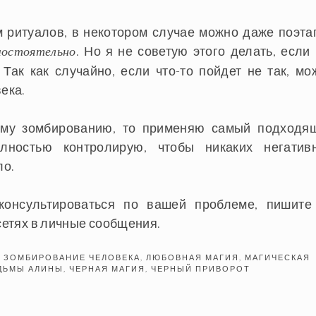
м ритуалов, в некотором случае можно даже поэта
. Но я не советую этого делать, если 
мостоятельно
Так как случайно, если что-то пойдет не так, мо
ека.
ному зомбированию, то применяю самый подходя
лностью контролирую, чтобы никаких негатив
ло.
консультироваться по вашей проблеме, пишите
сетях в личные сообщения.
D
ЗОМБИРОВАНИЕ ЧЕЛОВЕКА
,
ЛЮБОВНАЯ МАГИЯ
,
МАГИЧЕСКАЯ
ДЬМЫ АЛИНЫ
,
ЧЕРНАЯ МАГИЯ
,
ЧЕРНЫЙ ПРИВОРОТ