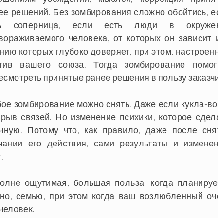
ее решений. Без зомбирования сложно обойтись, е
ть соперница, если есть люди в окруже
вораживаемого человека, от которых он зависит 
нию которых глубоко доверяет, при этом, настроен
тив вашего союза. Тогда зомбирование помог
есмотреть принятые ранее решения в пользу заказчи
ое зомбирование можно снять. Даже если кукла-во
рыв связей. Но изменение психики, которое сдел
чную. Потому что, как правило, даже после сня
ании его действия, сами результаты и изменен
.
олне ощутимая, большая польза, когда планируе
но, семью, при этом когда ваш возлюбленный оч
человек.