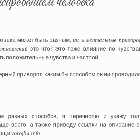
бированием человека
овека может быть разным, есть
ментальные привор
это что? Это тоже влияние по чувства
 отношений
ть положительные чувства и настрой.
ерный приворот, каким бы способом он ни проводилс
м разных способов, я перечислю и укажу тол
аще всего, а также приведу ссылки на описание э
мощи
:
vorojba.info