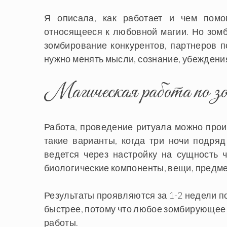
Я описала, как работает и чем помо
относящееся к любовной магии. Но зомб
зомбирование конкурентов, партнеров по
нужно менять мысли, сознание, убеждени
Магическая работа по з
Работа, проведение ритуала можно проис
такие варианты, когда три ночи подря
ведется через настройку на сущность 
биологические компоненты, вещи, предм
Результаты проявляются за 1-2 недели п
быстрее, потому что любое зомбирующее 
работы.