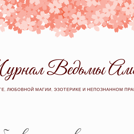
рнал Ведьмы Ал
ТЕ, ЛЮБОВНОЙ МАГИИ, ЭЗОТЕРИКЕ И НЕПОЗНАННОМ ПР