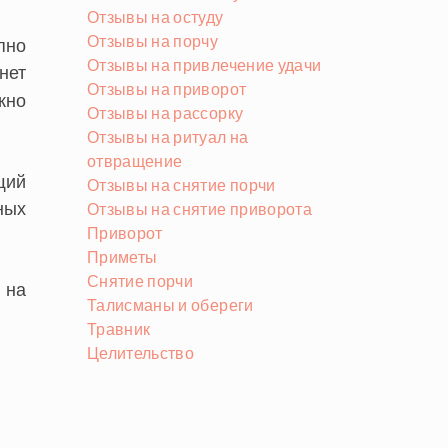
Отзывы на остуду
Отзывы на порчу
пно
Отзывы на привлечение удачи
нет
Отзывы на приворот
жно
Отзывы на рассорку
Отзывы на ритуал на
отвращение
щий
Отзывы на снятие порчи
ных
Отзывы на снятие приворота
Приворот
Приметы
Снятие порчи
 на
Талисманы и обереги
Травник
Целительство