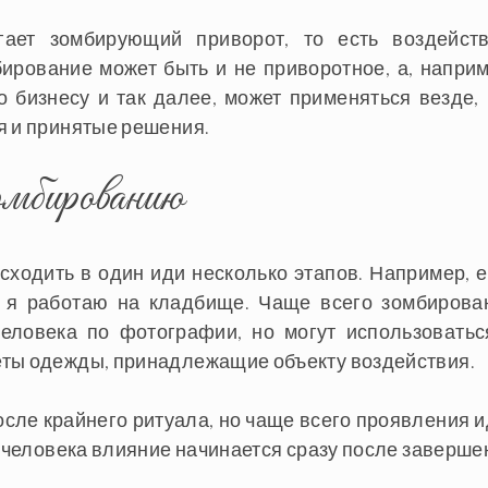
гает зомбирующий приворот, то есть воздейств
ирование может быть и не приворотное, а, наприм
 бизнесу и так далее, может применяться везде, 
я и принятые решения.
омбированию
ходить в один иди несколько этапов. Например, е
д я работаю на кладбище. Чаще всего зомбирова
человека по фотографии, но могут использоватьс
еты одежды, принадлежащие объекту воздействия.
осле крайнего ритуала, но чаще всего проявления и
человека влияние начинается сразу после заверше