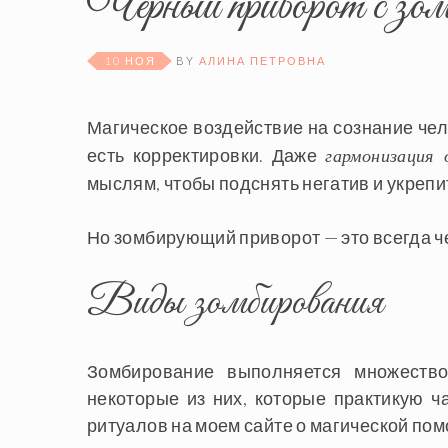
Черный приворот с зом
10 НОЯ
BY
АЛИНА ПЕТРОВНА
Магическое воздействие на сознание чел
есть корректировки. Даже
гармонизация
мыслям, чтобы подснять негатив и укрепи
Но зомбирующий приворот — это всегда ч
Виды зомбирования
Зомбирование выполняется множество
некоторые из них, которые практикую ч
ритуалов на моем сайте о магической по