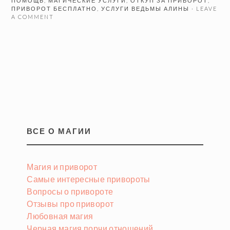
ПОМОЩЬ
,
МАГИЧЕСКИЕ УСЛУГИ
,
ОТКУП ЗА ПРИВОРОТ
,
ПРИВОРОТ БЕСПЛАТНО
,
УСЛУГИ ВЕДЬМЫ АЛИНЫ
· LEAVE
A COMMENT
ВСЕ О МАГИИ
Магия и приворот
Самые интересные привороты
Вопросы о привороте
Отзывы про приворот
Любовная магия
Черная магия порчи отношений