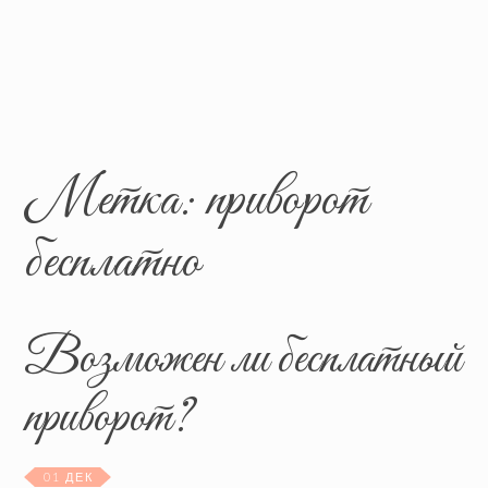
Метка:
приворот
бесплатно
Возможен ли бесплатный
приворот?
01 ДЕК