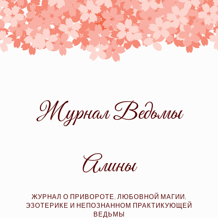
Skip
to
content
Журнал Ведьмы
Алины
ЖУРНАЛ О ПРИВОРОТЕ, ЛЮБОВНОЙ МАГИИ,
ЭЗОТЕРИКЕ И НЕПОЗНАННОМ ПРАКТИКУЮЩЕЙ
ВЕДЬМЫ