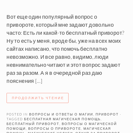
Вот еще один популярный вопрос о
привороте, который мне задают довольно
часто: Есть ли какой-то бесплатный приворот?
Ну то есть у меня, вроде бы, уже на всех моих
сайтах написано, что помочь бесплатно
невозможно. И все равно, видимо, люди
невнимательно читают и этот вопрос задают
раз за разом. А я в очередной раз даю
пояснения […]
ПРОДОЛЖИТЬ ЧТЕНИЕ
POSTED IN
ВОПРОСЫ И ОТВЕТЫ О МАГИИ
,
ПРИВОРОТ
·
TAGGED
БЕСПЛАТНАЯ МАГИЧЕСКАЯ ПОМОЩЬ
,
БЕСПЛАТНЫЙ ПРИВОРОТ
,
ВОПРОСЫ О МАГИЧЕСКОЙ
ПОМОЩИ
,
ВОПРОСЫ О ПРИВОРОТЕ
,
МАГИЧЕСКАЯ