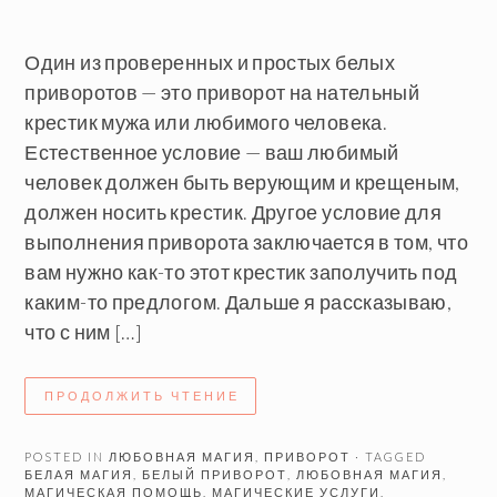
Один из проверенных и простых белых
приворотов — это приворот на нательный
крестик мужа или любимого человека.
Естественное условие — ваш любимый
человек должен быть верующим и крещеным,
должен носить крестик. Другое условие для
выполнения приворота заключается в том, что
вам нужно как-то этот крестик заполучить под
каким-то предлогом. Дальше я рассказываю,
что с ним […]
ПРОДОЛЖИТЬ ЧТЕНИЕ
POSTED IN
ЛЮБОВНАЯ МАГИЯ
,
ПРИВОРОТ
· TAGGED
БЕЛАЯ МАГИЯ
,
БЕЛЫЙ ПРИВОРОТ
,
ЛЮБОВНАЯ МАГИЯ
,
МАГИЧЕСКАЯ ПОМОЩЬ
,
МАГИЧЕСКИЕ УСЛУГИ
,