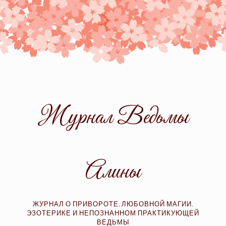
Skip
to
content
Журнал Ведьмы
Алины
ЖУРНАЛ О ПРИВОРОТЕ, ЛЮБОВНОЙ МАГИИ,
ЭЗОТЕРИКЕ И НЕПОЗНАННОМ ПРАКТИКУЮЩЕЙ
ВЕДЬМЫ