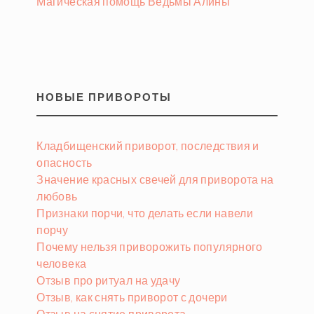
Магическая помощь Ведьмы Алины
НОВЫЕ ПРИВОРОТЫ
Кладбищенский приворот, последствия и
опасность
Значение красных свечей для приворота на
любовь
Признаки порчи, что делать если навели
порчу
Почему нельзя приворожить популярного
человека
Отзыв про ритуал на удачу
Отзыв, как снять приворот с дочери
Отзыв на снятие приворота