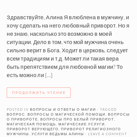
Здравствуйте, Алина Я влюблена в мужчину, и
хочу сделать на него любовный приворот. Но я
не знаю, насколько это возможно в моей
ситуации. Дело в том, что мой мужчина очень
сильно верит в Бога. Ходит в церковь, следует
всем традициям и т.д. Может ли такая вера
быть препятствием для любовной магии? То
есть можно ли […]
ПРОДОЛЖИТЬ ЧТЕНИЕ
POSTED IN
ВОПРОСЫ И ОТВЕТЫ О МАГИИ
· TAGGED
ВОПРОС
,
ВОПРОСЫ О МАГИЧЕСКОЙ ПОМОЩИ
,
ВОПРОСЫ
О ПРИВОРОТЕ
,
ВОПРОСЫ ПРО БЕЛЫЙ ПРИВОРОТ
,
МАГИЧЕСКАЯ ПОМОЩЬ
,
МАГИЧЕСКИЕ УСЛУГИ
,
ПРИВОРОТ ВЕРУЮЩЕГО
,
ПРИВОРОТ РЕЛИГИОЗНОГО
МУЖЧИНЫ
,
УСЛУГИ ВЕДЬМЫ АЛИНЫ
· LEAVE A COMMENT