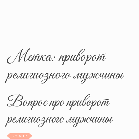
Метка:
приворот
религиозного мужчины
Вопрос про приворот
религиозного мужчины
29 АПР