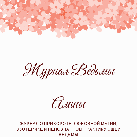
Skip
to
content
Журнал Ведьмы
Алины
ЖУРНАЛ О ПРИВОРОТЕ, ЛЮБОВНОЙ МАГИИ,
ЭЗОТЕРИКЕ И НЕПОЗНАННОМ ПРАКТИКУЮЩЕЙ
ВЕДЬМЫ