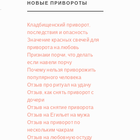
НОВЫЕ ПРИВОРОТЫ
·
Кладбищенский приворот,
последствия и опасность
Значение красных свечей для
приворота на любовь
Признаки порчи, что делать
если навели порчу
Почему нельзя приворожить
популярного человека
Отзыв про ритуал на удачу
Отзыв, как снять приворот с
дочери
Отзыв на снятие приворота
Отзыв на Егильет на мужа
Отзыв на приворот по
нескольким чакрам
Отзыв на любовную остуду