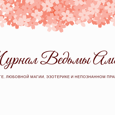
рнал Ведьмы Ал
ТЕ, ЛЮБОВНОЙ МАГИИ, ЭЗОТЕРИКЕ И НЕПОЗНАННОМ ПР