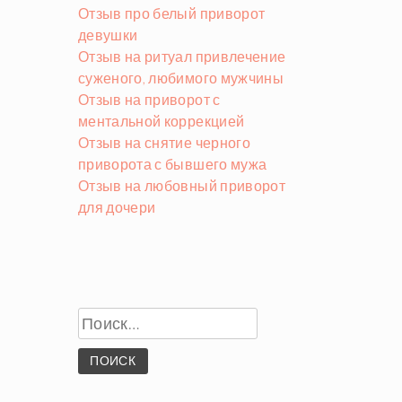
Отзыв про белый приворот
девушки
Отзыв на ритуал привлечение
суженого, любимого мужчины
Отзыв на приворот с
ментальной коррекцией
Отзыв на снятие черного
приворота с бывшего мужа
Отзыв на любовный приворот
для дочери
Найти: