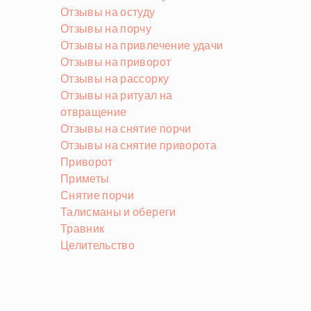
Отзывы на остуду
Отзывы на порчу
Отзывы на привлечение удачи
Отзывы на приворот
Отзывы на рассорку
Отзывы на ритуал на
отвращение
Отзывы на снятие порчи
Отзывы на снятие приворота
Приворот
Приметы
Снятие порчи
Талисманы и обереги
Травник
Целительство