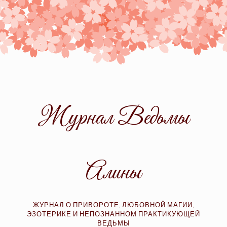
Skip
to
content
Журнал Ведьмы
Алины
ЖУРНАЛ О ПРИВОРОТЕ, ЛЮБОВНОЙ МАГИИ,
ЭЗОТЕРИКЕ И НЕПОЗНАННОМ ПРАКТИКУЮЩЕЙ
ВЕДЬМЫ