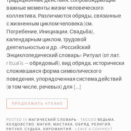
важные моменты жизни человеческого
коллектива. Различаются обряды, связанные
с жизненным циклом человека (см.
Погребение, Инициации, Свадьба),
календарным циклом, трудовой
деятельностью и др. «Российский
Энциклопедический словарь» Ритуал (от лат.
ritualis — обрядовый), вид обряда, исторически
сложившаяся форма символического
поведения, упорядоченная система действий
(в том числе, речевых) для […]
ПРОДОЛЖИТЬ ЧТЕНИЕ
POSTED IN
МАГИЧЕСКИЙ СЛОВАРЬ
· TAGGED
ВЕДЬМА
,
КОЛДОВСТВО
,
МАГИЯ
,
МИСТИКА
,
ОБРЯД
,
РЕЛИГИЯ
,
РИТУАЛ
,
СУДЬБА
,
ХИРОМАНТИЯ
· LEAVE A COMMENT