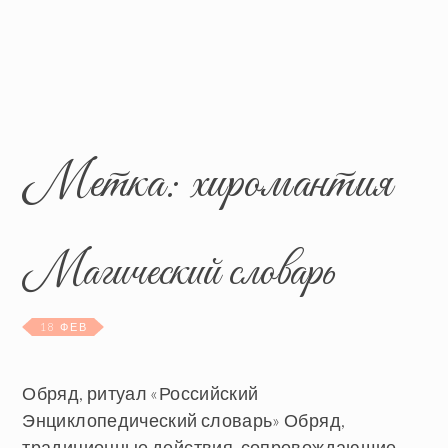
Метка:
хиромантия
Магический словарь
18 ФЕВ
Обряд, ритуал «Российский
Энциклопедический словарь» Обряд,
традиционные действия, сопровождающие