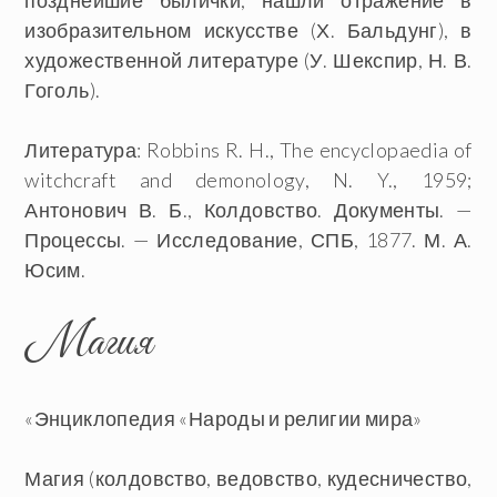
позднейшие былички, нашли отражение в
изобразительном искусстве (Х. Бальдунг), в
художественной литературе (У. Шекспир, Н. В.
Гоголь).
Литература: Robbins R. H., The encyclopaedia of
witchcraft and demonology, N. Y., 1959;
Антонович В. Б., Колдовство. Документы. —
Процессы. — Исследование, СПБ, 1877. М. А.
Юсим.
Магия
«Энциклопедия «Народы и религии мира»
Магия
(колдовство, ведовство, кудесничество,