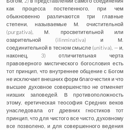
Богом, 2) в представлении самого соединения
как процесса постепенного, при чем
обыкновенно различаются три главные
степени, называемые М. очистительной
(purgativa), М. просветительной или
озарительной (ilinminativa) и М.
соединительной в тесном смысле (unitiva), — и,
наконец, 3) отличительная черта
правоверного мистического богословия есть
тот принцип, что внутреннее общение с Богом
не исключает внешних форм благочестия и что
высшее духовное совершенство не отменяет
низших заповедей. В противоположность
этому, еретическая теософия Средних веков
унаследовала от древних гностиков тот
принцип, что для чистого все чисто, духовному
все позволено, и для совершенного ведения