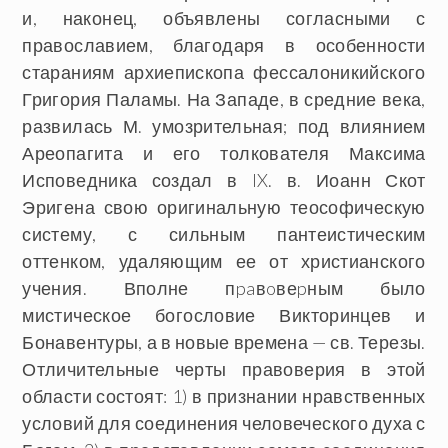
и, наконец, объявлены согласными с
православием, благодаря в особенности
стараниям архиепископа фессалоникийского
Григория Паламы. На Западе, в средние века,
развилась М. умозрительная; под влиянием
Ареопагита и его толкователя Максима
Исповедника создал в IX. в. Иоанн Скот
Эригена свою оригинальную теософическую
систему, с сильным пантеистическим
оттенком, удаляющим ее от христианского
учения. Вполне пpaвoвеpным было
мистическое богословие Викторинцев и
Бонавентуры, а в новые времена — св. Терезы.
Отличительные черты правоверия в этой
области состоят: 1) в признании нравственных
условий для соединения человеческого духа с