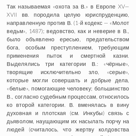
Так называемая «охота за В.» в Европе XV—
XVII вв. породила целую юриспруденцию,
направленную против В. (1-й кодекс — «Молот
ведьм», 1487); ведовство, как и неверие в В.,
было объявлено ересью, предательством
бога, особым преступлением, требующим
применения пыток и смертной казни.
Выделялись три категории В.: «чёрные»,
творящие исключительно зло, «серые»,
которые могли совершать и добрые дела,
«белые», помогающие человеку; большинство
В., согласно судебным процессам, относилось
ко второй категории. В. вменялась в вину
духовная и плотская (см. Инкубы) связь с
дьяволом, наущающим их насылать порчу на
людей (считалось, что жертву колдовства