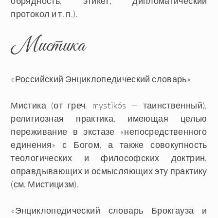
обрядность, этикет, дипломатический
протокол и т. п.).
Мистика
«Российский Энциклопедический словарь»
Мистика
(от греч. mystikós — таинственный),
религиозная практика, имеющая целью
переживание в экстазе «непосредственного
единения» с Богом, а также совокупность
теологических и философских доктрин,
оправдывающих и осмысляющих эту практику
(см. Мистицизм).
«Энциклопедический словарь Брокгауза и