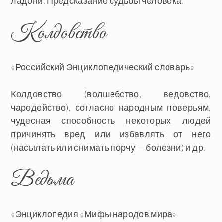
ладони. Предсказание судьбы человека.
Колдовство
«Российский Энциклопедический словарь»
Колдовство
(волшебство, ведовство,
чародейство), согласно народным поверьям,
чудесная способность некоторых людей
причинять вред или избавлять от него
(насылать или снимать порчу — болезни) и др.
Ведьма
«Энциклопедия «Мифы народов мира»