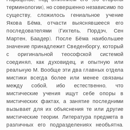
терминологии), но совершенно независимо по
существу, сложилось гениальное учение
Якова Бёма, отчасти выяснявшееся его
последователями (Гихтель, Пордэч, Сен
Мартен, Баадер). После Бёма наибольшее
значение принадлежит Сведенборгу, который
с оригинальной теософской системой
соединял, как духовидец, и опытную или
реальную М. Вообще эти два главных отдела
мистики всегда более или менее связаны
между собой, ибо естественно, что
мистические учения ищут себе опоры в
мистических фактах, а занятие последними
вызывает для их объяснения те или другие
мистические теории. Литература предмета в
различных его подразделениях необъятна.