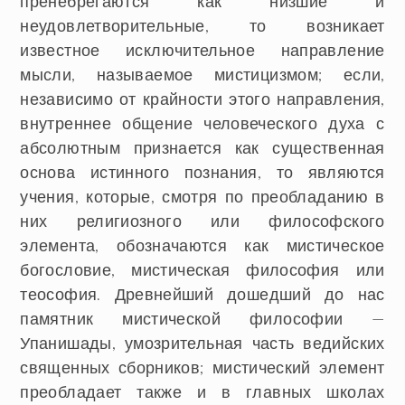
пренебрегаются как низшие и
неудовлетворительные, то возникает
известное исключительное направление
мысли, называемое мистицизмом; если,
независимо от крайности этого направления,
внутреннее общение человеческого духа с
абсолютным признается как существенная
основа истинного познания, то являются
учения, которые, смотря по преобладанию в
них религиозного или философского
элемента, обозначаются как мистическое
богословие, мистическая философия или
теософия. Древнейший дошедший до нас
памятник мистической философии —
Упанишады, умозрительная часть ведийских
священных сборников; мистический элемент
преобладает также и в главных школах