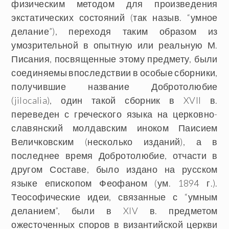
физическим методом для произведения
экстатических состояний (так назыв. “умное
делание”), переходя таким образом из
умозрительной в опытную или реальную М.
Писания, посвященные этому предмету, были
соединяемы впоследствии в особые сборники,
получившие название Добротолюбие
(jilocalia), один такой сборник в XVII в.
переведен с греческого языка на церковно-
славянский молдавским иноком Паисием
Величковским (несколько изданий), а в
последнее время Добротолюбие, отчасти в
другом Составе, было издано на русском
языке епископом Феофаном (ум. 1894 г.).
Теософические идеи, связанные с “умным
деланием”, были в XIV в. предметом
ожесточенных споров в византийской церкви