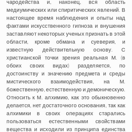
чародейства и, наконец, вся область
медиумических или спиритических явлений. В
настоящее время наблюдения и опыты над
фактами искусственного гипноза и внушения
заставляют некоторых ученых признать в этой
области, кроме обмана и суеверия, и
известную действительную основу. С
христианской точки зрения реальная М. (в
обоих своих видах) разделяется, по
достоинству и значению предмета и среды
мистического взаимодействия, на М.
божественную, естественную и демоническую.
Относить к М. алхимию, как это обыкновенно
делается, нет достаточного основания, так как
алхимики в своих операциях старались
пользоваться естественными свойствами
вещества и исходили из принципа единства