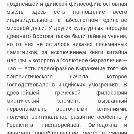
позднейшей индийской философии; основная
мысль здесь есть поглощение всего
индивидуального в абсолютном единстве
мировой души. У других культурных народов
древнего Востока также были тайные учения,
но от них не осталось никаких письменных
памятников, за исключением книги китайца
Лаоцзы, у которого абсолютное безразличие —
Тао — есть своеобразное выражение того же
пантеистического начала, которое
господствовало в индийских умозрениях. В
древнейшей греческой философии
мистический элемент, вызванный
первоначально восточными влияниями,
получил оригинальное развитие особенно у
Гераклита, пифагорейцев, Эмпедокла и
занимает преобладающее место в учении