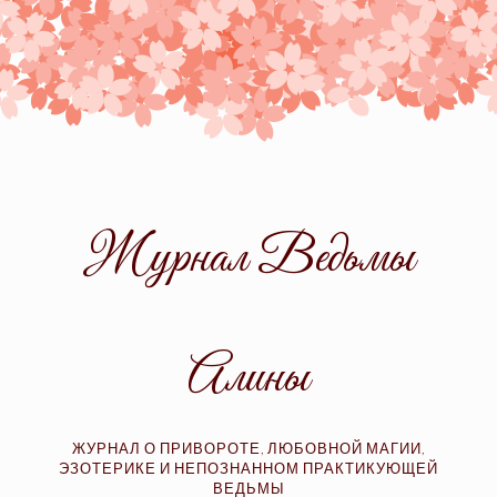
Skip
to
content
Журнал Ведьмы
Алины
ЖУРНАЛ О ПРИВОРОТЕ, ЛЮБОВНОЙ МАГИИ,
ЭЗОТЕРИКЕ И НЕПОЗНАННОМ ПРАКТИКУЮЩЕЙ
ВЕДЬМЫ