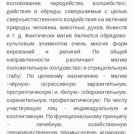
волхвование, чародейство, волшебство),
действия и обряды, совершаемые с целью
сверхъестественного воздействия на явления
природы, человека, животных, духов, божеств
и т. д. Фактически магия является обрядово-
культовым элементом очень многих форм
верований и религий. По общей
направленности различают магию
положительную (колдовство) и отрицательную
(табу). По целевому назначению — магию
«чёрную» (агрессивную, заразительную,
протрептическую) и «белую» (оборонительную,
охранительную, профилактическую). По числу
участвующих лиц — индивидуальную и
коллективную. По функциональному принципу
— лечебную, хозяйственную
(производственную, промысловую, аграрную),