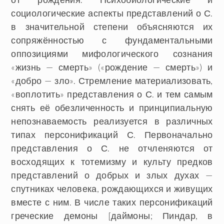
социологические аспекты представлений о С.
в значительной степени объясняются их
сопряжённостью с фундаментальными
оппозициями мифологического сознания
«жизнь — смерть» («рождение — смерть») и
«добро — зло». Стремление материализовать,
«воплотить» представления о С. и тем самым
снять её обезличенность и принципиальную
непознаваемость реализуется в различных
типах персонификаций С. Первоначально
представления о С. не отчленяются от
восходящих к тотемизму и культу предков
представлений о добрых и злых духах —
спутниках человека, рождающихся и живущих
вместе с ним. В числе таких персонификаций
греческие демоны [даймоны; Пиндар, в