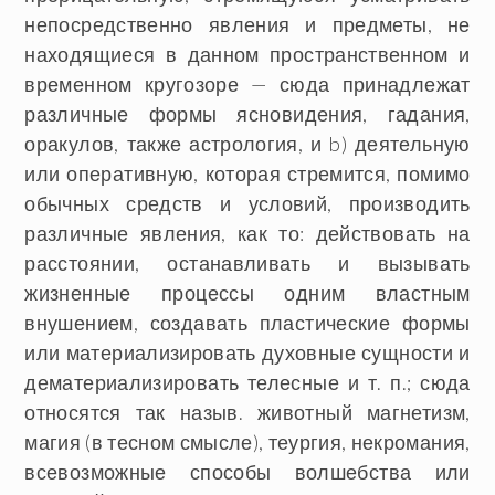
непосредственно явления и предметы, не
находящиеся в данном пространственном и
временном кругозоре — сюда принадлежат
различные формы ясновидения, гадания,
оракулов, также астрология, и b) деятельную
или оперативную, которая стремится, помимо
обычных средств и условий, производить
различные явления, как то: действовать на
расстоянии, останавливать и вызывать
жизненные процессы одним властным
внушением, создавать пластические формы
или материализировать духовные сущности и
дематериализировать телесные и т. п.; сюда
относятся так назыв. животный магнетизм,
магия (в тесном смысле), теургия, некромания,
всевозможные способы волшебства или