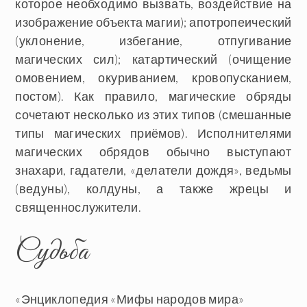
которое необходимо вызвать, воздействие на
изображение объекта магии); апотропеический
(уклонение, избегание, отпугивание
магических сил); катартический (очищение
омовением, окуриванием, кровопусканием,
постом). Как правило, магические обряды
сочетают несколько из этих типов (смешанные
типы магических приёмов). Исполнителями
магических обрядов обычно выступают
знахари, гадатели, «делатели дождя», ведьмы
(ведуны), колдуны, а также жрецы и
священнослужители.
Судьба
«Энциклопедия «Мифы народов мира»