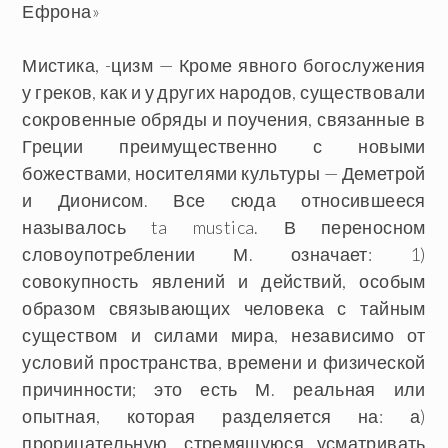
Ефрона»
Мистика
, -цизм — Кроме явного богослужения
у греков, как и у других народов, существовали
сокровенные обряды и поучения, связанные в
Греции преимущественно с новыми
божествами, носителями культуры — Деметрой
и Дионисом. Все сюда относившееся
называлось ta mustica. В переносном
словоупотреблении М. означает: 1)
совокупность явлений и действий, особым
образом связывающих человека с тайным
существом и силами мира, независимо от
условий пространства, времени и физической
причинности; это есть М. реальная или
опытная, которая разделяется на: а)
прорицательную, стремящуюся усматривать