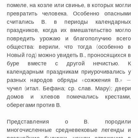
помеле, на козле или свинье, в которых могли
превратить человека. Особенно опасными
считались В. в периоды календарных
праздников, когда их вмешательство могло
повредить урожаю и благополучию всего
общества: верили, что тогда (особенно в
Новый год) можно увидеть В., проносящихся в
буре вместе с другой нечистью. К
календарным праздникам приурочивались у
разных народов обряды «сожжения В.» —
чучел (итал. Бефана; ср. слав. Мару); двери
домов и хлевов помечались крестами,
оберегами против В.
Представления о В. породили
многочисленные средневековые легенды и