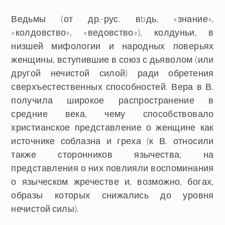
Ведьмы
(от др.-рус. вbдь, «знание»,
«колдовство», «ведовство»), колдуньи, в
низшей мифологии и народных поверьях
женщины, вступившие в союз с дьяволом (или
другой нечистой силой) ради обретения
сверхъестественных способностей. Вера в В.
получила широкое распространение в
средние века, чему способствовало
христианское представление о женщине как
источнике соблазна и греха (к В. относили
также сторонников язычества; на
представления о них повлияли воспоминания
о языческом жречестве и, возможно, богах,
образы которых снижались до уровня
нечистой силы).