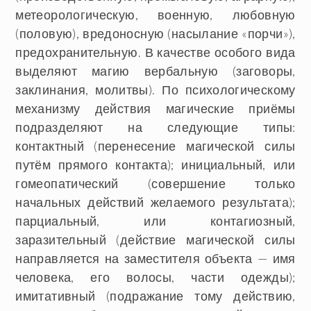
метеорологическую, военную, любовную
(половую), вредоносную (насылание «порчи»),
предохранительную. В качестве особого вида
выделяют магию вербальную (заговоры,
заклинания, молитвы). По психологическому
механизму действия магические приёмы
подразделяют на следующие типы:
контактный (перенесение магической силы
путём прямого контакта); инициальный, или
гомеопатический (совершение только
начальных действий желаемого результата);
парциальный, или контагиозный,
заразительный (действие магической силы
направляется на заместителя объекта — имя
человека, его волосы, части одежды);
имитативный (подражание тому действию,