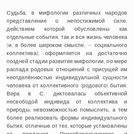
Судьба
, в мифологии различных народов
представление о непостижимой силе,
действием которой обусловлены как
отдельные события, так и вся жизнь человека
(и, в более широком смысле, — социального
коллектива); оформляется на достаточно
поздней стадии развития мифологии, по мере
распада родовых отношений с присущей им
неотделённостью индивидуальной сущности
человека от коллективного (родового) бытия.
Вера в С. диктовалась объективной
несвободой индивида от коллектива и
природы, невозможностью помыслить, а тем
более реализовать формы индивидуального
бытия, отличные от тех, которые установлены
от рождения. Психобиологические и