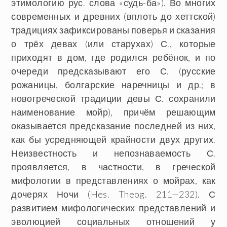
этимологию рус. слова «судь-ба»). Во многих
современных и древних (вплоть до хеттской)
традициях зафиксированы поверья и сказания
о трёх девах (или старухах) С., которые
приходят в дом, где родился ребёнок, и по
очереди предсказывают его С. (русские
рожаницы, болгарские наречницы и др.; в
новогреческой традиции девы С. сохранили
наименование мойр), причём решающим
оказывается предсказание последней из них,
как бы усредняющей крайности двух других.
Неизвестность и непознаваемость С.
проявляется, в частности, в греческой
мифологии в представлениях о мойрах, как
дочерях Ночи (Hes. Theog. 211—232). С
развитием мифологических представлений и
эволюцией социальных отношений у