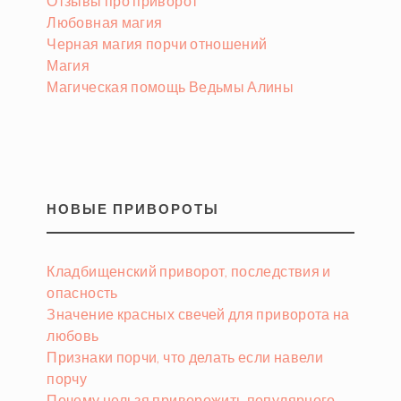
Отзывы про приворот
Любовная магия
Черная магия порчи отношений
Магия
Магическая помощь Ведьмы Алины
НОВЫЕ ПРИВОРОТЫ
Кладбищенский приворот, последствия и
опасность
Значение красных свечей для приворота на
любовь
Признаки порчи, что делать если навели
порчу
Почему нельзя приворожить популярного