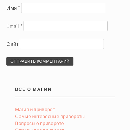
Имя
*
Email
*
Сайт
ВСЕ О МАГИИ
Магия и приворот
Самые интересные привороты
Вопросы о привороте