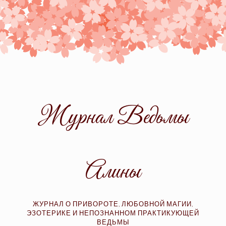
Skip
to
content
Журнал Ведьмы
Алины
ЖУРНАЛ О ПРИВОРОТЕ, ЛЮБОВНОЙ МАГИИ,
ЭЗОТЕРИКЕ И НЕПОЗНАННОМ ПРАКТИКУЮЩЕЙ
ВЕДЬМЫ