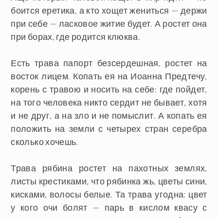
боится еретика, а кто хощет жениться — держи
при себе — ласковое житие будет. А ростет она
при борах, где родится клюква.
Есть трава папорт безсердешная, ростет на
восток лицем. Копать ея на Иоанна Предтечу,
корень с травою и носить на себе: где пойдет,
на того человека никто сердит не бывает, хотя
и не друг, а на зло и не помыслит. А копать ея
положить на земли с четырех стран серебра
сколько хочешь.
Трава рябина ростет на пахотных землях,
листы крестиками, что рябинка жь, цветы сини,
кисками, волосы белые. Та трава угодна: цвет
у кого очи болят — парь в кислом квасу с