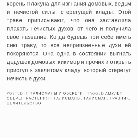
корень Плакуна для изгнания домовых, ведьм
и нечистой силы, стерегущей клады. Этой
траве приписывают, что она заставляла
плакать нечистых духов, от чего и получила
свое название. Когда будешь при себе иметь
сию траву, то все неприязненные духи ей
покоряются. Она одна в состоянии выгнать
дедушек домовых, кикимор и прочих и открыть
приступ к заклятому кладу, который стерегут
нечистые духи.
POSTED IN
ТАЛИСМАНЫ И ОБЕРЕГИ
· TAGGED
АМУЛЕТ
,
ОБЕРЕГ
,
РАСТЕНИЯ - ТАЛИСМАНЫ
,
ТАЛИСМАН
,
ТРАВНИК
,
ЦЕЛИТЕЛЬСТВО