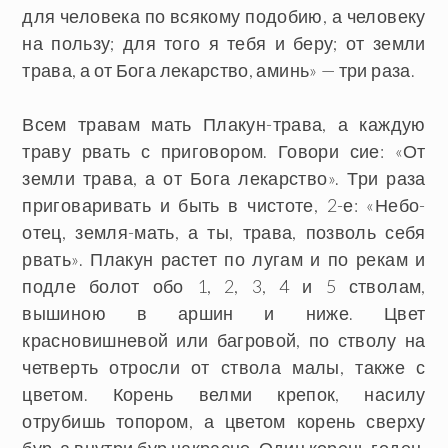
для человека по всякому подобию, а человеку
на пользу; для того я тебя и беру; от земли
трава, а от Бога лекарство, аминь» — три раза.
Всем травам мать Плакун-трава, а каждую
траву рвать с приговором. Говори сие: «От
земли трава, а от Бога лекарство». Три раза
приговаривать и быть в чистоте, 2-е: «Небо-
отец, земля-мать, а ты, трава, позволь себя
рвать». Плакун растет по лугам и по рекам и
подле болот обо 1, 2, 3, 4 и 5 стволам,
вышиною в аршин и ниже. Цвет
красновишневой или багровой, по стволу на
четверть отросли от ствола малы, также с
цветом. Корень велми крепок, насилу
отрубишь топором, а цветом корень сверху