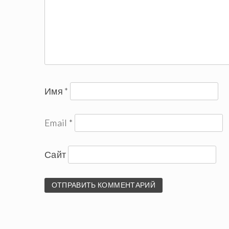
Имя
*
Email
*
Сайт