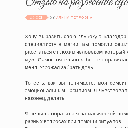
Отзыв на разведение су
25 СЕН
BY
АЛИНА ПЕТРОВНА
Хочу выразить свою глубокую благодарн
специалисту в магии. Вы помогли реш
расстаться с плохим человеком, который м
муж. Самостоятельно я бы не справила
меня. Угрожал забрать дочь.
То есть, как вы понимаете, моя семей
эмоциональным насилием. Я чувствовала,
наконец, делать.
Я решила обратиться за магической помо
разных вопросах при помощи ритуалов.