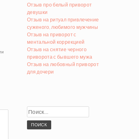
Отзыв про белый приворот
девушки
Отзыв на ритуал привлечение
суженого, любимого мужчины
Отзыв на приворот с
ментальной коррекцией
Отзыв на снятие черного
ги
приворота с бывшего мужа
Отзыв на любовный приворот
для дочери
Найти: