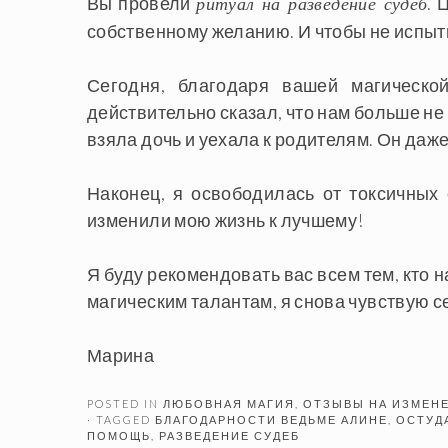
Вы провели
. 
ритуал на разведение судеб
собственному желанию. И чтобы не испыты
Сегодня, благодаря вашей магическо
действительно сказал, что нам больше не п
взяла дочь и уехала к родителям. Он даже
Наконец, я освободилась от токсичных
изменили мою жизнь к лучшему!
Я буду рекомендовать вас всем тем, кто 
магическим талантам, я снова чувствую с
Марина
POSTED IN
ЛЮБОВНАЯ МАГИЯ
,
ОТЗЫВЫ НА ИЗМЕНЕ
· TAGGED
БЛАГОДАРНОСТИ ВЕДЬМЕ АЛИНЕ
,
ОСТУД
ПОМОЩЬ
,
РАЗВЕДЕНИЕ СУДЕБ