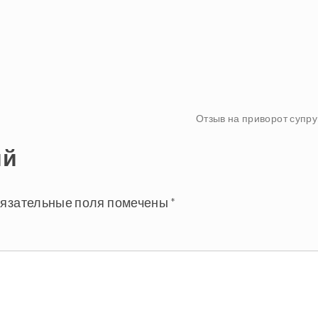
Отзыв на приворот супру
ий
язательные поля помечены
*