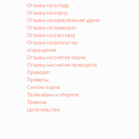
Отзывы на остуду
Отзывы на порчу
Отзывы на привлечение удачи
Отзывы на приворот
Отзывы на рассорку
Отзывы на ритуал на
отвращение
Отзывы на снятие порчи
Отзывы на снятие приворота
Приворот
Приметы
Снятие порчи
Талисманы и обереги
Травник
Целительство