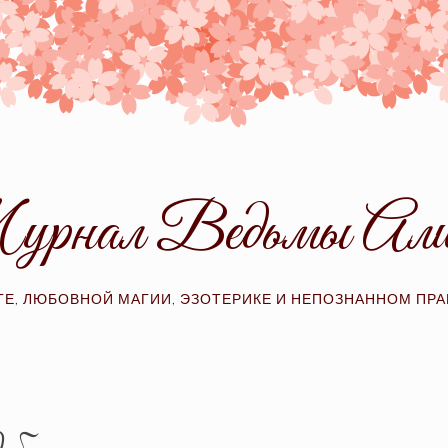
рнал Ведьмы Ал
ТЕ, ЛЮБОВНОЙ МАГИИ, ЭЗОТЕРИКЕ И НЕПОЗНАННОМ ПР