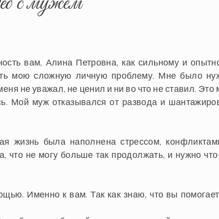
деб с мужем
ость вам, Алина Петровна, как сильному и опытн
ить мою сложную личную проблему. Мне было ну
еня не уважал, не ценил и ни во что не ставил. Это
сь. Мой муж отказывался от развода и шантажиро
ная жизнь была наполнена стрессом, конфликтам
 что не могу больше так продолжать, и нужно что-
щью. Именно к вам. Так как знаю, что вы помогает