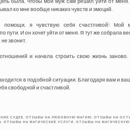
Цель была, чтобы мой муж сам решил уйти от меня.
вал ко мне вообще никаких чувств и эмоций.
й помощи, я чувствую себя счастливой! Мой 
о пути. И он хочет уйти от меня. Я тут же собрала в
 не звонит.
 отношений и начала строить свою жизнь заново.
находится в подобной ситуации. Благодаря вам и ва
ебя свободной и счастливой.
НИЕ СУДЕБ
,
ОТЗЫВЫ НА ЛЮБОВНУЮ МАГИЮ
,
ОТЗЫВЫ НА ОСТ
А
,
ОТЗЫВЫ НА МАГИЧЕСКИЕ УСЛУГИ
,
ОТЗЫВЫ НА МАГИЧЕСКУЮ