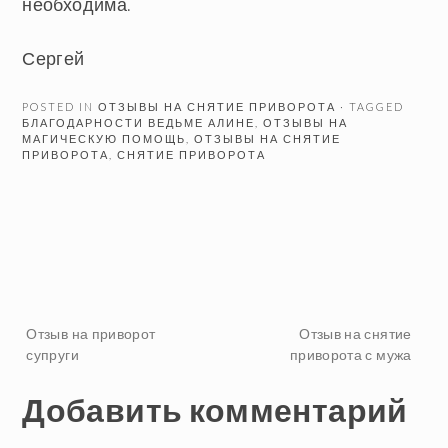
необходима.
Сергей
POSTED IN
ОТЗЫВЫ НА СНЯТИЕ ПРИВОРОТА
· TAGGED
БЛАГОДАРНОСТИ ВЕДЬМЕ АЛИНЕ
,
ОТЗЫВЫ НА
МАГИЧЕСКУЮ ПОМОЩЬ
,
ОТЗЫВЫ НА СНЯТИЕ
ПРИВОРОТА
,
СНЯТИЕ ПРИВОРОТА
Навигация
Отзыв на приворот
Отзыв на снятие
супруги
приворота с мужа
по
Добавить комментарий
записям