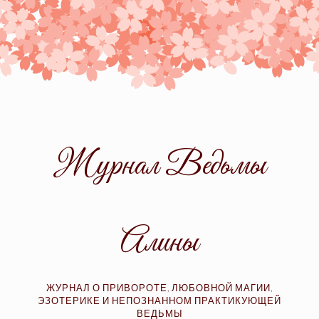
Skip
to
content
Журнал Ведьмы
Алины
ЖУРНАЛ О ПРИВОРОТЕ, ЛЮБОВНОЙ МАГИИ,
ЭЗОТЕРИКЕ И НЕПОЗНАННОМ ПРАКТИКУЮЩЕЙ
ВЕДЬМЫ