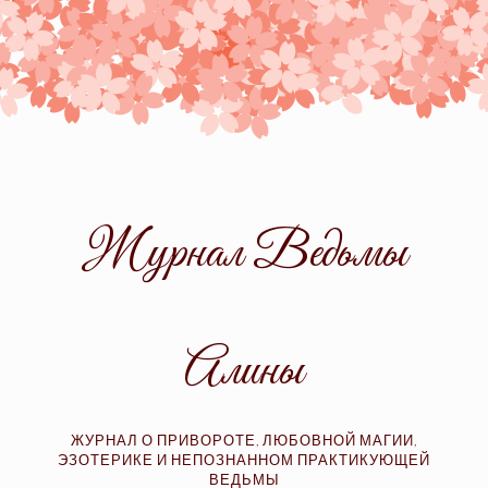
Skip
to
content
Журнал Ведьмы
Алины
ЖУРНАЛ О ПРИВОРОТЕ, ЛЮБОВНОЙ МАГИИ,
ЭЗОТЕРИКЕ И НЕПОЗНАННОМ ПРАКТИКУЮЩЕЙ
ВЕДЬМЫ