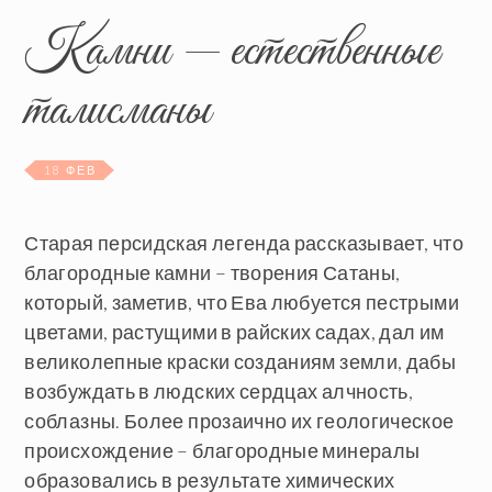
Камни — естественные
талисманы
18 ФЕВ
Старая персидская легенда рассказывает, что
благородные камни – творения Сатаны,
который, заметив, что Ева любуется пестрыми
цветами, растущими в райских садах, дал им
великолепные краски созданиям земли, дабы
возбуждать в людских сердцах алчность,
соблазны. Более прозаично их геологическое
происхождение – благородные минералы
образовались в результате химических