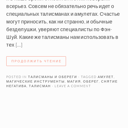
всерьез. Совсем не обязательно речь идет о
специальных талисманах и амулетах. Счастье
могут приносить, как ни странно, и обычные
безделушки, уверяют специалисты по Фэн-
Шуй. Какие же талисманы нам использовать в
тех […]
ПРОДОЛЖИТЬ ЧТЕНИЕ
POSTED IN
ТАЛИСМАНЫ И ОБЕРЕГИ
· TAGGED
АМУЛЕТ
,
МАГИЧЕСКИЕ ИНСТРУМЕНТЫ
,
МАГИЯ
,
ОБЕРЕГ
,
СНЯТИЕ
НЕГАТИВА
,
ТАЛИСМАН
· LEAVE A COMMENT