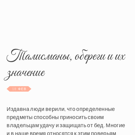
Талисманы, обереги и их
значение
18 ФЕВ
Издавна люди верили, что определенные
предметы способны приносить своим
владельцам удачу и защищать от бед. Многие
и в наше время относятся к этим поверьям