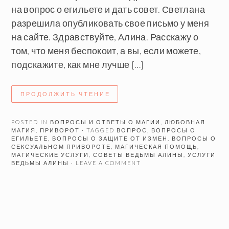
на вопрос о егильете и дать совет. Светлана
разрешила опубликовать свое письмо у меня
на сайте. Здравствуйте, Алина. Расскажу о
том, что меня беспокоит, а вы, если можете,
подскажите, как мне лучше […]
ПРОДОЛЖИТЬ ЧТЕНИЕ
POSTED IN
ВОПРОСЫ И ОТВЕТЫ О МАГИИ
,
ЛЮБОВНАЯ
МАГИЯ
,
ПРИВОРОТ
· TAGGED
ВОПРОС
,
ВОПРОСЫ О
ЕГИЛЬЕТЕ
,
ВОПРОСЫ О ЗАЩИТЕ ОТ ИЗМЕН
,
ВОПРОСЫ О
СЕКСУАЛЬНОМ ПРИВОРОТЕ
,
МАГИЧЕСКАЯ ПОМОЩЬ
,
МАГИЧЕСКИЕ УСЛУГИ
,
СОВЕТЫ ВЕДЬМЫ АЛИНЫ
,
УСЛУГИ
ВЕДЬМЫ АЛИНЫ
· LEAVE A COMMENT