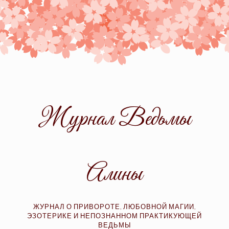
Skip
to
content
Журнал Ведьмы
Алины
ЖУРНАЛ О ПРИВОРОТЕ, ЛЮБОВНОЙ МАГИИ,
ЭЗОТЕРИКЕ И НЕПОЗНАННОМ ПРАКТИКУЮЩЕЙ
ВЕДЬМЫ