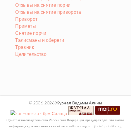
Отзывы на снятие порчи
Отзывы на снятие приворота
Приворот
Приметы
Снятие порчи
Талисманы и обереги
Травник
Целительство
© 2006-2026 Журнал Ведьмы Алины
С учетом законодательства Российской Федерации, предупреждаю, что любая
информация, размещенная на сайтах occultstore.org, vorojba.info, mistika.org,