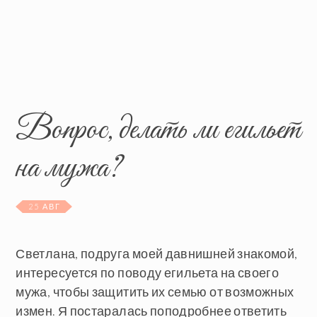
Вопрос, делать ли егильет
на мужа?
25 АВГ
Светлана, подруга моей давнишней знакомой,
интересуется по поводу егильета на своего
мужа, чтобы защитить их семью от возможных
измен. Я постаралась поподробнее ответить