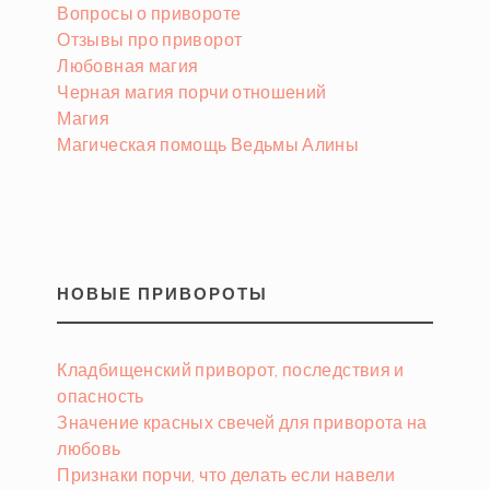
Вопросы о привороте
Отзывы про приворот
Любовная магия
Черная магия порчи отношений
Магия
Магическая помощь Ведьмы Алины
НОВЫЕ ПРИВОРОТЫ
Кладбищенский приворот, последствия и
опасность
Значение красных свечей для приворота на
любовь
Признаки порчи, что делать если навели