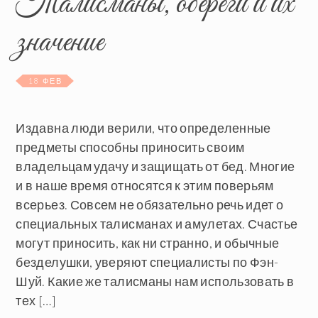
Талисманы, обереги и их
значение
18 ФЕВ
Издавна люди верили, что определенные
предметы способны приносить своим
владельцам удачу и защищать от бед. Многие
и в наше время относятся к этим поверьям
всерьез. Совсем не обязательно речь идет о
специальных талисманах и амулетах. Счастье
могут приносить, как ни странно, и обычные
безделушки, уверяют специалисты по Фэн-
Шуй. Какие же талисманы нам использовать в
тех […]