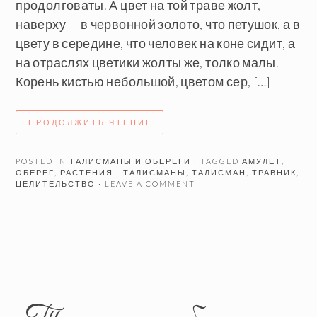
продолговаты. А цвет на той траве жолт,
наверху — в червонной золото, что петушок, а в
цвету в середине, что человек на коне сидит, а
на отраслях цветики жолты же, толко малы.
Корень кистью небольшой, цветом сер, […]
ПРОДОЛЖИТЬ ЧТЕНИЕ
POSTED IN
ТАЛИСМАНЫ И ОБЕРЕГИ
· TAGGED
АМУЛЕТ
,
ОБЕРЕГ
,
РАСТЕНИЯ - ТАЛИСМАНЫ
,
ТАЛИСМАН
,
ТРАВНИК
,
ЦЕЛИТЕЛЬСТВО
· LEAVE A COMMENT