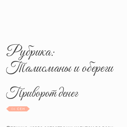
Рубрика:
Талисманы и обереги
Приворот денег
06 СЕН