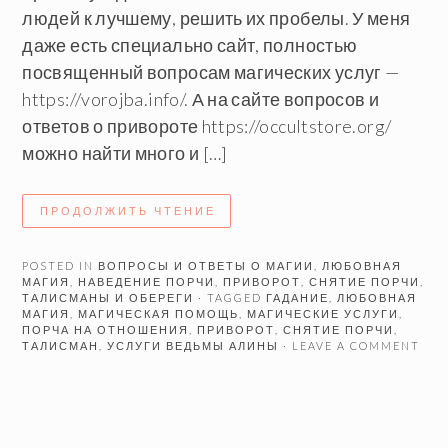
людей к лучшему, решить их пробелы. У меня
даже есть специально сайт, полностью
посвященный вопросам магических услуг —
https://vorojba.info/. А на сайте вопросов и
ответов о привороте https://occultstore.org/
можно найти много и […]
ПРОДОЛЖИТЬ ЧТЕНИЕ
POSTED IN
ВОПРОСЫ И ОТВЕТЫ О МАГИИ
,
ЛЮБОВНАЯ
МАГИЯ
,
НАВЕДЕНИЕ ПОРЧИ
,
ПРИВОРОТ
,
СНЯТИЕ ПОРЧИ
,
ТАЛИСМАНЫ И ОБЕРЕГИ
· TAGGED
ГАДАНИЕ
,
ЛЮБОВНАЯ
МАГИЯ
,
МАГИЧЕСКАЯ ПОМОЩЬ
,
МАГИЧЕСКИЕ УСЛУГИ
,
ПОРЧА НА ОТНОШЕНИЯ
,
ПРИВОРОТ
,
СНЯТИЕ ПОРЧИ
,
ТАЛИСМАН
,
УСЛУГИ ВЕДЬМЫ АЛИНЫ
· LEAVE A COMMENT