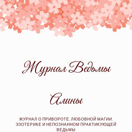
Skip
to
content
Журнал Ведьмы
Алины
ЖУРНАЛ О ПРИВОРОТЕ, ЛЮБОВНОЙ МАГИИ,
ЭЗОТЕРИКЕ И НЕПОЗНАННОМ ПРАКТИКУЮЩЕЙ
ВЕДЬМЫ