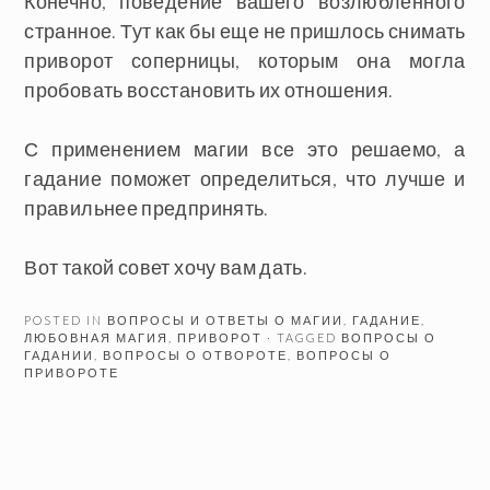
Конечно, поведение вашего возлюбленного
странное. Тут как бы еще не пришлось снимать
приворот соперницы, которым она могла
пробовать восстановить их отношения.
С применением магии все это решаемо, а
гадание поможет определиться, что лучше и
правильнее предпринять.
Вот такой совет хочу вам дать.
POSTED IN
ВОПРОСЫ И ОТВЕТЫ О МАГИИ
,
ГАДАНИЕ
,
ЛЮБОВНАЯ МАГИЯ
,
ПРИВОРОТ
· TAGGED
ВОПРОСЫ О
ГАДАНИИ
,
ВОПРОСЫ О ОТВОРОТЕ
,
ВОПРОСЫ О
ПРИВОРОТЕ