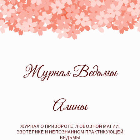
Skip
to
content
Журнал Ведьмы
Алины
ЖУРНАЛ О ПРИВОРОТЕ, ЛЮБОВНОЙ МАГИИ,
ЭЗОТЕРИКЕ И НЕПОЗНАННОМ ПРАКТИКУЮЩЕЙ
ВЕДЬМЫ