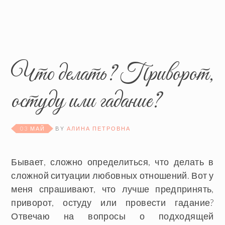
Что делать? Приворот,
остуду или гадание?
03 МАЙ
BY
АЛИНА ПЕТРОВНА
Бывает, сложно определиться, что делать в
сложной ситуации любовных отношений. Вот у
меня спрашивают, что лучше предпринять,
приворот, остуду или провести гадание?
Отвечаю на вопросы о подходящей