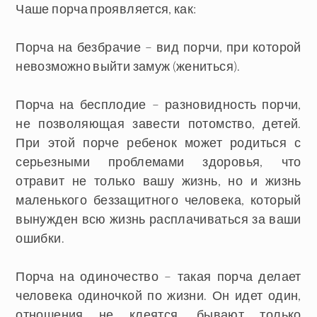
Чаше порча проявляется, как:
Порча на безбрачие
– вид порчи, при которой
невозможно выйти замуж (жениться).
Порча на бесплодие
– разновидность порчи,
не позволяющая завести потомство, детей.
При этой порче ребенок может родиться с
серьезными проблемами здоровья, что
отравит не только вашу жизнь, но и жизнь
маленького беззащитного человека, который
вынужден всю жизнь расплачиваться за ваши
ошибки.
Порча на одиночество
– такая порча делает
человека одиночкой по жизни. Он идет один,
отношения не клеятся, бывают только