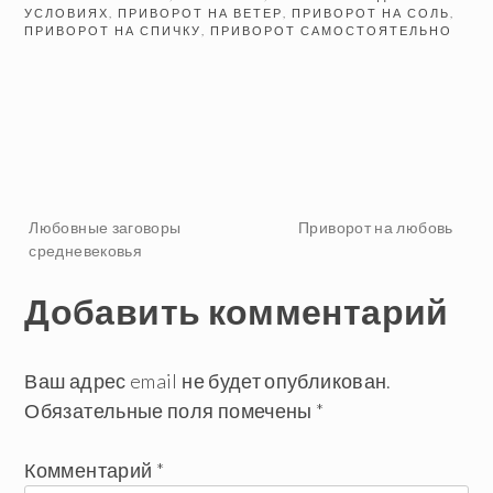
УСЛОВИЯХ
,
ПРИВОРОТ НА ВЕТЕР
,
ПРИВОРОТ НА СОЛЬ
,
ПРИВОРОТ НА СПИЧКУ
,
ПРИВОРОТ САМОСТОЯТЕЛЬНО
Навигация
Любовные заговоры
Приворот на любовь
средневековья
по
Добавить комментарий
записям
Ваш адрес email не будет опубликован.
Обязательные поля помечены
*
Комментарий
*