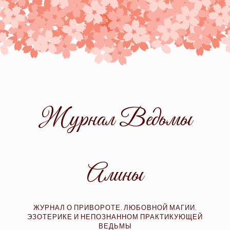
Skip
to
content
Журнал Ведьмы
Алины
ЖУРНАЛ О ПРИВОРОТЕ, ЛЮБОВНОЙ МАГИИ,
ЭЗОТЕРИКЕ И НЕПОЗНАННОМ ПРАКТИКУЮЩЕЙ
ВЕДЬМЫ