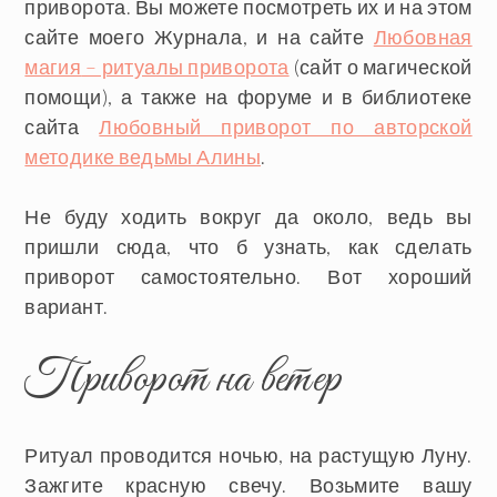
приворота. Вы можете посмотреть их и на этом
сайте моего Журнала, и на сайте
Любовная
магия
– ритуалы приворота
(сайт о магической
помощи), а также на форуме и в библиотеке
сайта
Любовный приворот по авторской
методике ведьмы Алины
.
Не буду ходить вокруг да около, ведь вы
пришли сюда, что б узнать, как сделать
приворот самостоятельно. Вот хороший
вариант.
Приворот на ветер
Ритуал проводится ночью, на растущую Луну.
Зажгите красную свечу. Возьмите вашу