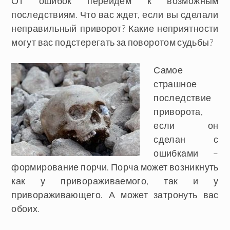
От ошибок перейдем к возможным
последствиям. Что вас ждет, если вы сделали
неправильный приворот? Какие неприятности
могут вас подстерегать за поворотом судьбы?
Самое
страшное
последствие
приворота,
если он
сделан с
ошибками –
формирование порчи. Порча может возникнуть
как у привораживаемого, так и у
привораживающего. А может затронуть вас
обоих.