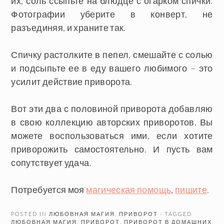
их, соль ссыпьте на блюдце с огарком спички.
Фотографии уберите в конверт, не
разъединяя, и храните так.
Спичку растолките в пепел, смешайте с солью
и подсыпьте ее в еду вашего любимого – это
усилит действие приворота.
Вот эти два с половиной приворота добавляю
в свою коллекцию авторских приворотов. Вы
можете воспользоваться ими, если хотите
приворожить самостоятельно. И пусть вам
сопутствует удача.
Потребуется моя
магическая помощь
,
пишите
.
POSTED IN
ЛЮБОВНАЯ МАГИЯ
,
ПРИВОРОТ
· TAGGED
ЛЮБОВНАЯ МАГИЯ
,
ПРИВОРОТ
,
ПРИВОРОТ В ДОМАШНИХ