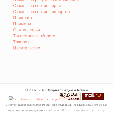
Отзывы на снятие порчи
Отзывы на снятие приворота
Приворот
Приметы
Снятие порчи
Талисманы и обереги
Травник
Целительство
© 2006-2026 Журнал Ведьмы Алины
С учетом законодательства Российской Федерации, предупреждаю, что любая
информация, размещенная на сайтах occultstore.org, vorojba.info, mistika.org,