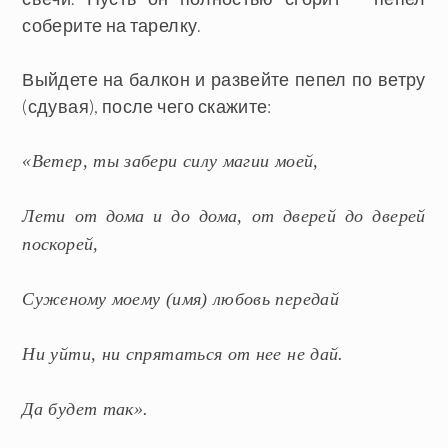
соберите на тарелку.
Выйдете на балкон и развейте пепел по ветру
(сдувая), после чего скажите:
«Ветер, ты забери силу магии моей,
Лети от дома и до дома, от дверей до дверей
поскорей,
Суженому моему (имя) любовь передай
Ни уйти, ни спрятаться от нее не дай.
Да будет так».