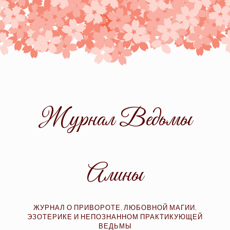
Skip
to
content
Журнал Ведьмы
Алины
ЖУРНАЛ О ПРИВОРОТЕ, ЛЮБОВНОЙ МАГИИ,
ЭЗОТЕРИКЕ И НЕПОЗНАННОМ ПРАКТИКУЮЩЕЙ
ВЕДЬМЫ