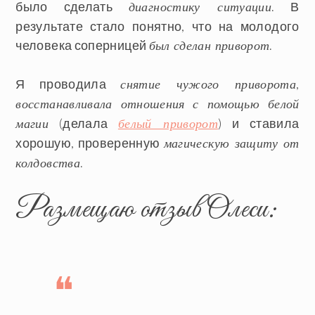
было сделать
. В
диагностику ситуации
результате стало понятно, что на молодого
человека соперницей
.
был сделан приворот
Я проводила
,
снятие чужого приворота
восстанавливала отношения с помощью белой
(делала
) и ставила
магии
белый приворот
хорошую, проверенную
магическую защиту от
.
колдовства
Размещаю отзыв Олеси: