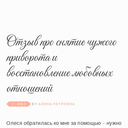
Отзыв про снятие чужого
приворота и
восстановление любовных
отношений
01 ИЮЛ
BY
АЛИНА ПЕТРОВНА
Олеся обратилась ко мне за помощью – нужно