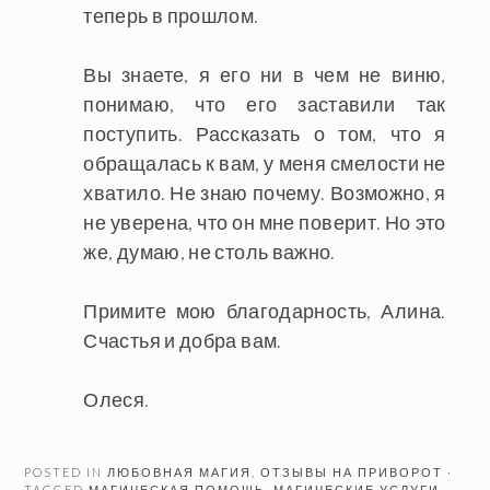
теперь в прошлом.
Вы знаете, я его ни в чем не виню,
понимаю, что его заставили так
поступить. Рассказать о том, что я
обращалась к вам, у меня смелости не
хватило. Не знаю почему. Возможно, я
не уверена, что он мне поверит. Но это
же, думаю, не столь важно.
Примите мою благодарность, Алина.
Счастья и добра вам.
Олеся.
POSTED IN
ЛЮБОВНАЯ МАГИЯ
,
ОТЗЫВЫ НА ПРИВОРОТ
·
TAGGED
МАГИЧЕСКАЯ ПОМОЩЬ
,
МАГИЧЕСКИЕ УСЛУГИ
,