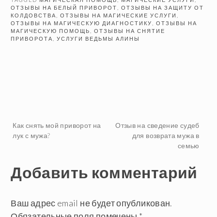
ОТЗЫВЫ НА БЕЛЫЙ ПРИВОРОТ
,
ОТЗЫВЫ НА ЗАЩИТУ ОТ
КОЛДОВСТВА
,
ОТЗЫВЫ НА МАГИЧЕСКИЕ УСЛУГИ
,
ОТЗЫВЫ НА МАГИЧЕСКУЮ ДИАГНОСТИКУ
,
ОТЗЫВЫ НА
МАГИЧЕСКУЮ ПОМОЩЬ
,
ОТЗЫВЫ НА СНЯТИЕ
ПРИВОРОТА
,
УСЛУГИ ВЕДЬМЫ АЛИНЫ
Навигация
Как снять мой приворот на
Отзыв на сведение судеб
лук с мужа?
для возврата мужа в
семью
по
Добавить комментарий
записям
Ваш адрес email не будет опубликован.
Обязательные поля помечены
*