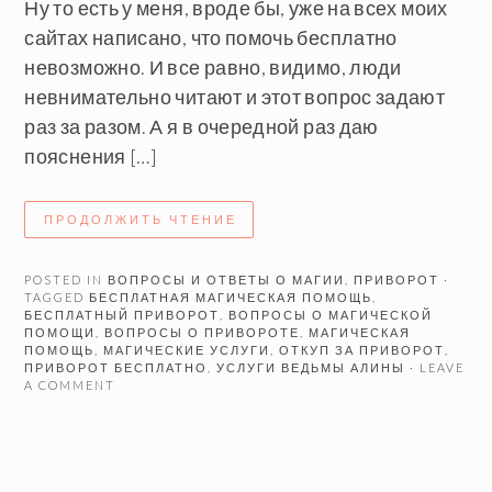
Ну то есть у меня, вроде бы, уже на всех моих
сайтах написано, что помочь бесплатно
невозможно. И все равно, видимо, люди
невнимательно читают и этот вопрос задают
раз за разом. А я в очередной раз даю
пояснения […]
ПРОДОЛЖИТЬ ЧТЕНИЕ
POSTED IN
ВОПРОСЫ И ОТВЕТЫ О МАГИИ
,
ПРИВОРОТ
·
TAGGED
БЕСПЛАТНАЯ МАГИЧЕСКАЯ ПОМОЩЬ
,
БЕСПЛАТНЫЙ ПРИВОРОТ
,
ВОПРОСЫ О МАГИЧЕСКОЙ
ПОМОЩИ
,
ВОПРОСЫ О ПРИВОРОТЕ
,
МАГИЧЕСКАЯ
ПОМОЩЬ
,
МАГИЧЕСКИЕ УСЛУГИ
,
ОТКУП ЗА ПРИВОРОТ
,
ПРИВОРОТ БЕСПЛАТНО
,
УСЛУГИ ВЕДЬМЫ АЛИНЫ
· LEAVE
A COMMENT