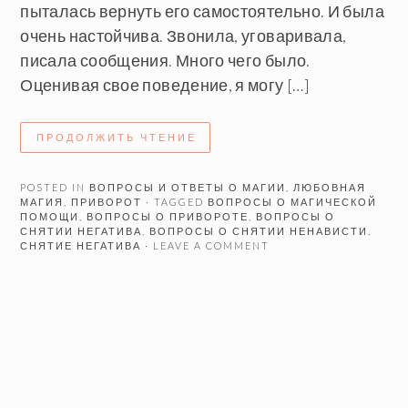
пыталась вернуть его самостоятельно. И была
очень настойчива. Звонила, уговаривала,
писала сообщения. Много чего было.
Оценивая свое поведение, я могу […]
ПРОДОЛЖИТЬ ЧТЕНИЕ
POSTED IN
ВОПРОСЫ И ОТВЕТЫ О МАГИИ
,
ЛЮБОВНАЯ
МАГИЯ
,
ПРИВОРОТ
· TAGGED
ВОПРОСЫ О МАГИЧЕСКОЙ
ПОМОЩИ
,
ВОПРОСЫ О ПРИВОРОТЕ
,
ВОПРОСЫ О
СНЯТИИ НЕГАТИВА
,
ВОПРОСЫ О СНЯТИИ НЕНАВИСТИ
,
СНЯТИЕ НЕГАТИВА
· LEAVE A COMMENT