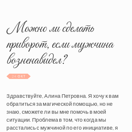
Можно ли сделать
приворот, если мужчина
возненавидел?
24 ОКТ
Здравствуйте, Алина Петровна. Я хочу к вам
обратиться за магической помощью, но не
знаю, сможете ли вы мне помочь в моей
ситуации. Проблема в том, что когда мы
расстались с мужчиной по его инициативе, я