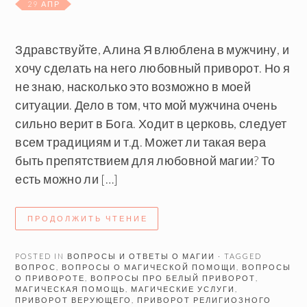
29 АПР
Здравствуйте, Алина Я влюблена в мужчину, и
хочу сделать на него любовный приворот. Но я
не знаю, насколько это возможно в моей
ситуации. Дело в том, что мой мужчина очень
сильно верит в Бога. Ходит в церковь, следует
всем традициям и т.д. Может ли такая вера
быть препятствием для любовной магии? То
есть можно ли […]
ПРОДОЛЖИТЬ ЧТЕНИЕ
POSTED IN
ВОПРОСЫ И ОТВЕТЫ О МАГИИ
· TAGGED
ВОПРОС
,
ВОПРОСЫ О МАГИЧЕСКОЙ ПОМОЩИ
,
ВОПРОСЫ
О ПРИВОРОТЕ
,
ВОПРОСЫ ПРО БЕЛЫЙ ПРИВОРОТ
,
МАГИЧЕСКАЯ ПОМОЩЬ
,
МАГИЧЕСКИЕ УСЛУГИ
,
ПРИВОРОТ ВЕРУЮЩЕГО
,
ПРИВОРОТ РЕЛИГИОЗНОГО