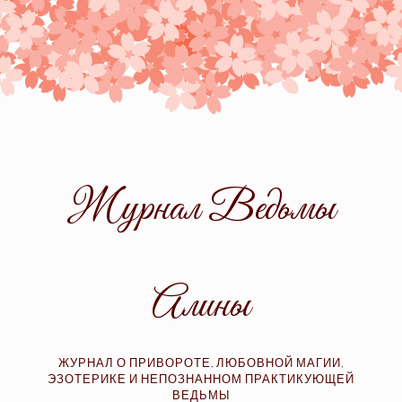
Skip
to
content
Журнал Ведьмы
Алины
ЖУРНАЛ О ПРИВОРОТЕ, ЛЮБОВНОЙ МАГИИ,
ЭЗОТЕРИКЕ И НЕПОЗНАННОМ ПРАКТИКУЮЩЕЙ
ВЕДЬМЫ