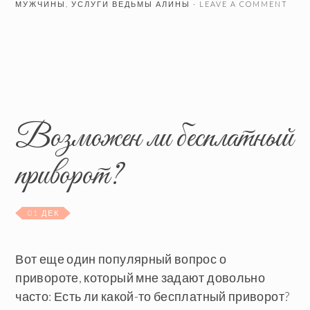
МУЖЧИНЫ
,
УСЛУГИ ВЕДЬМЫ АЛИНЫ
· LEAVE A COMMENT
Возможен ли бесплатный
приворот?
01 ДЕК
Вот еще один популярный вопрос о
привороте, который мне задают довольно
часто: Есть ли какой-то бесплатный приворот?