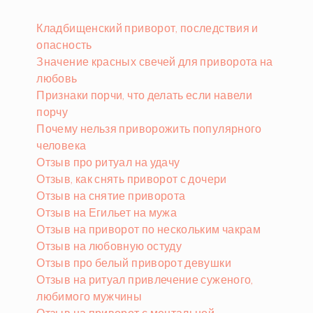
Кладбищенский приворот, последствия и
опасность
Значение красных свечей для приворота на
любовь
Признаки порчи, что делать если навели
порчу
Почему нельзя приворожить популярного
человека
Отзыв про ритуал на удачу
Отзыв, как снять приворот с дочери
Отзыв на снятие приворота
Отзыв на Егильет на мужа
Отзыв на приворот по нескольким чакрам
Отзыв на любовную остуду
Отзыв про белый приворот девушки
Отзыв на ритуал привлечение суженого,
любимого мужчины
Отзыв на приворот с ментальной