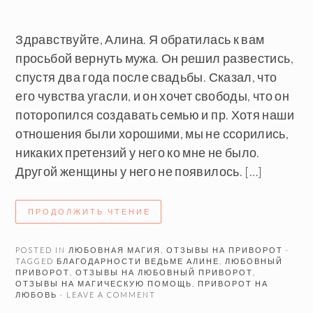
Здравствуйте, Алина. Я обратилась к вам
просьбой вернуть мужа. Он решил развестись,
спустя два года после свадьбы. Сказал, что
его чувства угасли, и он хочет свободы, что он
поторопился создавать семью и пр. Хотя наши
отношения были хорошими, мы не ссорились,
никаких претензий у него ко мне не было.
Другой женщины у него не появилось. […]
ПРОДОЛЖИТЬ ЧТЕНИЕ
POSTED IN
ЛЮБОВНАЯ МАГИЯ
,
ОТЗЫВЫ НА ПРИВОРОТ
·
TAGGED
БЛАГОДАРНОСТИ ВЕДЬМЕ АЛИНЕ
,
ЛЮБОВНЫЙ
ПРИВОРОТ
,
ОТЗЫВЫ НА ЛЮБОВНЫЙ ПРИВОРОТ
,
ОТЗЫВЫ НА МАГИЧЕСКУЮ ПОМОЩЬ
,
ПРИВОРОТ НА
ЛЮБОВЬ
· LEAVE A COMMENT