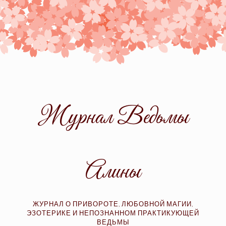
Skip
to
content
Журнал Ведьмы
Алины
ЖУРНАЛ О ПРИВОРОТЕ, ЛЮБОВНОЙ МАГИИ,
ЭЗОТЕРИКЕ И НЕПОЗНАННОМ ПРАКТИКУЮЩЕЙ
ВЕДЬМЫ