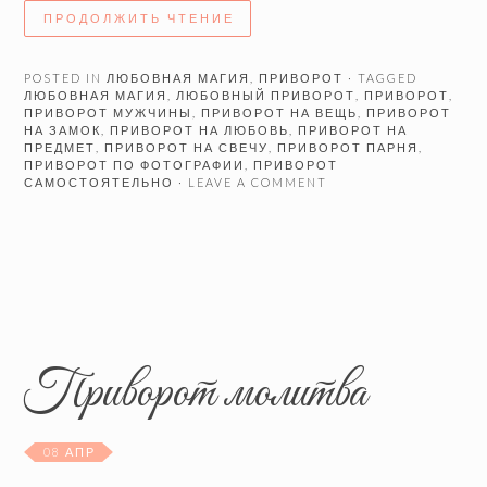
ПРОДОЛЖИТЬ ЧТЕНИЕ
POSTED IN
ЛЮБОВНАЯ МАГИЯ
,
ПРИВОРОТ
· TAGGED
ЛЮБОВНАЯ МАГИЯ
,
ЛЮБОВНЫЙ ПРИВОРОТ
,
ПРИВОРОТ
,
ПРИВОРОТ МУЖЧИНЫ
,
ПРИВОРОТ НА ВЕЩЬ
,
ПРИВОРОТ
НА ЗАМОК
,
ПРИВОРОТ НА ЛЮБОВЬ
,
ПРИВОРОТ НА
ПРЕДМЕТ
,
ПРИВОРОТ НА СВЕЧУ
,
ПРИВОРОТ ПАРНЯ
,
ПРИВОРОТ ПО ФОТОГРАФИИ
,
ПРИВОРОТ
САМОСТОЯТЕЛЬНО
· LEAVE A COMMENT
Приворот молитва
08 АПР