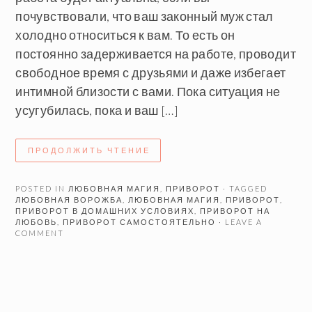
почувствовали, что ваш законный муж стал
холодно относиться к вам. То есть он
постоянно задерживается на работе, проводит
свободное время с друзьями и даже избегает
интимной близости с вами. Пока ситуация не
усугубилась, пока и ваш […]
ПРОДОЛЖИТЬ ЧТЕНИЕ
POSTED IN
ЛЮБОВНАЯ МАГИЯ
,
ПРИВОРОТ
· TAGGED
ЛЮБОВНАЯ ВОРОЖБА
,
ЛЮБОВНАЯ МАГИЯ
,
ПРИВОРОТ
,
ПРИВОРОТ В ДОМАШНИХ УСЛОВИЯХ
,
ПРИВОРОТ НА
ЛЮБОВЬ
,
ПРИВОРОТ САМОСТОЯТЕЛЬНО
· LEAVE A
COMMENT