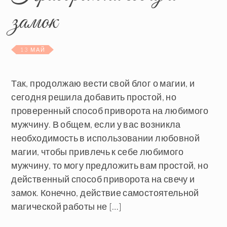
замок
13 МАЙ
Так, продолжаю вести свой блог о магии, и
сегодня решила добавить простой, но
проверенный способ приворота на любимого
мужчину. В общем, если у вас возникла
необходимость в использовании любовной
магии, чтобы привлечь к себе любимого
мужчину, то могу предложить вам простой, но
действенный способ приворота на свечу и
замок. Конечно, действие самостоятельной
магической работы не […]