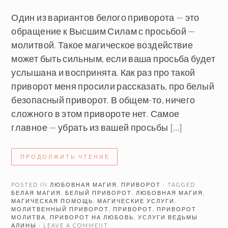
Один из вариантов белого приворота — это
обращение к Высшим Силам с просьбой —
молитвой. Такое магическое воздействие
может быть сильным, если ваша просьба будет
услышана и воспринята. Как раз про такой
приворот меня просили рассказать, про белый
безопасный приворот. В общем-то, ничего
сложного в этом привороте нет. Самое
главное — убрать из вашей просьбы […]
ПРОДОЛЖИТЬ ЧТЕНИЕ
POSTED IN
ЛЮБОВНАЯ МАГИЯ
,
ПРИВОРОТ
· TAGGED
БЕЛАЯ МАГИЯ
,
БЕЛЫЙ ПРИВОРОТ
,
ЛЮБОВНАЯ МАГИЯ
,
МАГИЧЕСКАЯ ПОМОЩЬ
,
МАГИЧЕСКИЕ УСЛУГИ
,
МОЛИТВЕННЫЙ ПРИВОРОТ
,
ПРИВОРОТ
,
ПРИВОРОТ
МОЛИТВА
,
ПРИВОРОТ НА ЛЮБОВЬ
,
УСЛУГИ ВЕДЬМЫ
АЛИНЫ
· LEAVE A COMMENT