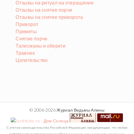
Отзывы на ритуал на отвращение
Отзывы на снятие порчи
Отзывы на снятие приворота
Приворот
Приметы
Снятие порчи
Талисманы и обереги
Травник
Целительство
© 2006-2026 Журнал Ведьмы Алины
С учетом законодательства Российской Федерации, предупреждаю, что любая
информация, размещенная на сайтах occultstore.org, vorojba.info, mistika.org,