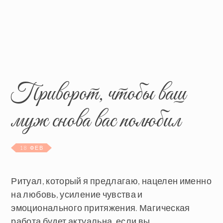
Приворот, чтобы ваш
муж снова вас полюбил
18 ФЕВ
Ритуал, который я предлагаю, нацелен именно
на любовь, усиление чувства и
эмоционального притяжения. Магическая
работа будет актуальна, если вы