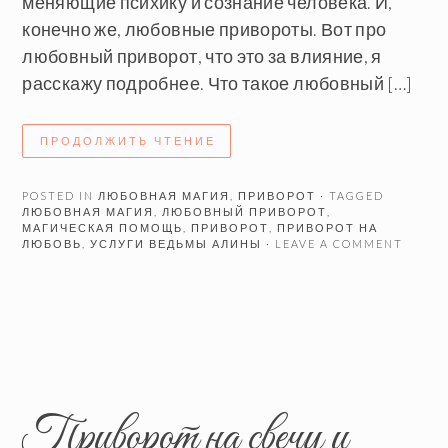
меняющие психику и сознание человека. И,
конечно же, любовные привороты. Вот про
любовный приворот, что это за влияние, я
расскажу подробнее. Что такое любовный […]
ПРОДОЛЖИТЬ ЧТЕНИЕ
POSTED IN
ЛЮБОВНАЯ МАГИЯ
,
ПРИВОРОТ
· TAGGED
ЛЮБОВНАЯ МАГИЯ
,
ЛЮБОВНЫЙ ПРИВОРОТ
,
МАГИЧЕСКАЯ ПОМОЩЬ
,
ПРИВОРОТ
,
ПРИВОРОТ НА
ЛЮБОВЬ
,
УСЛУГИ ВЕДЬМЫ АЛИНЫ
· LEAVE A COMMENT
Приворот на свечу и