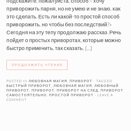
подскажите, пожалуйста, способ – хочу
приворожить парня, но не умею и не знаю, как
это сделать. Есть ли какой-то простой способ
приворожить, но чтобы без последствий?»
Сегодня на эту тепу продолжаю рассказ. Речь
пойдет о простых приворотах, которые можно
быстро применить, так сказать, […]
ПРОДОЛЖИТЬ ЧТЕНИЕ
POSTED IN
ЛЮБОВНАЯ МАГИЯ
,
ПРИВОРОТ
· TAGGED
БЫСТРЫЙ ПРИВОРОТ
,
ЛЮБОВНАЯ МАГИЯ
,
ЛЮБОВНЫЙ
ПРИВОРОТ
,
ПРИВОРОТ
,
ПРИВОРОТ НА СЛЕД
,
ПРИВОРОТ
САМОСТОЯТЕЛЬНО
,
ПРОСТОЙ ПРИВОРОТ
· LEAVE A
COMMENT