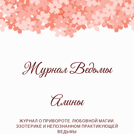
Skip
to
content
Журнал Ведьмы
Алины
ЖУРНАЛ О ПРИВОРОТЕ, ЛЮБОВНОЙ МАГИИ,
ЭЗОТЕРИКЕ И НЕПОЗНАННОМ ПРАКТИКУЮЩЕЙ
ВЕДЬМЫ