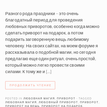
Разного рода праздники – это очень
благодатный период для проведения
любовных приворотов, особенно когда можно
сделать приворот на подарок, а потом
подарить заговоренную вещь любимому
человеку. На своих сайтах, на моем форуме я
рассказывала о подобной магии, но сегодня
предлагаю еще один ритуал, очень простой,
который можно легко провести своими
силами. К тому же и […]
ПРОДОЛЖИТЬ ЧТЕНИЕ
POSTED IN
ЛЮБОВНАЯ МАГИЯ
,
ПРИВОРОТ
· TAGGED
ЛЮБОВНАЯ МАГИЯ
,
ЛЮБОВНЫЙ ПРИВОРОТ
,
ПРИВОРОТ
,
ПРИВОРОТ НА ВЕЩЬ
,
ПРИВОРОТ НА ПОДАРОК
,