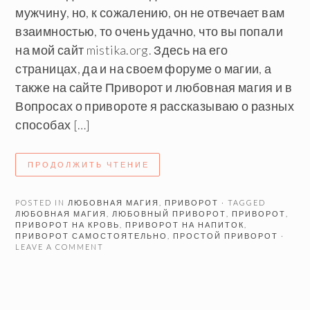
мужчину, но, к сожалению, он не отвечает вам
взаимностью, то очень удачно, что вы попали
на мой сайт mistika.org. Здесь на его
страницах, да и на своем форуме о магии, а
также на сайте Приворот и любовная магия и в
Вопросах о привороте я рассказываю о разных
способах […]
ПРОДОЛЖИТЬ ЧТЕНИЕ
POSTED IN
ЛЮБОВНАЯ МАГИЯ
,
ПРИВОРОТ
· TAGGED
ЛЮБОВНАЯ МАГИЯ
,
ЛЮБОВНЫЙ ПРИВОРОТ
,
ПРИВОРОТ
,
ПРИВОРОТ НА КРОВЬ
,
ПРИВОРОТ НА НАПИТОК
,
ПРИВОРОТ САМОСТОЯТЕЛЬНО
,
ПРОСТОЙ ПРИВОРОТ
·
LEAVE A COMMENT