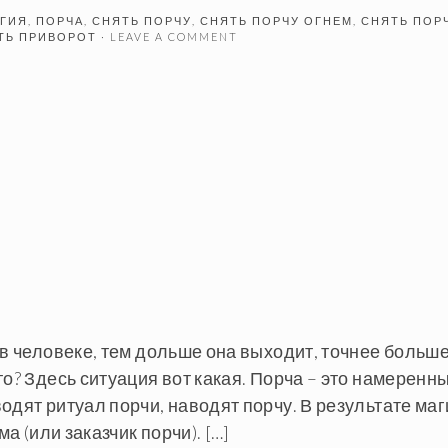
АГИЯ
,
ПОРЧА
,
СНЯТЬ ПОРЧУ
,
СНЯТЬ ПОРЧУ ОГНЕМ
,
СНЯТЬ ПОР
ТЬ ПРИВОРОТ
· LEAVE A COMMENT
 в человеке, тем дольше она выходит, точнее больш
то? Здесь ситуация вот какая. Порча – это намеренн
одят ритуал порчи, наводят порчу. В результате маг
а (или заказчик порчи). […]