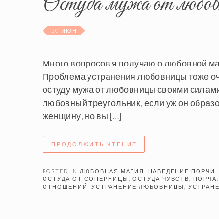
Остуда мужа от любо
30 ИЮН
Много вопросов я получаю о любовной маг
Проблема устранения любовницы тоже оче
остуду мужа от любовницы своими силами,
любовный треугольник, если уж он образо
женщину, но вы […]
ПРОДОЛЖИТЬ ЧТЕНИЕ
POSTED IN
ЛЮБОВНАЯ МАГИЯ
,
НАВЕДЕНИЕ ПОРЧИ
ОСТУДА ОТ СОПЕРНИЦЫ
,
ОСТУДА ЧУВСТВ
,
ПОРЧА
ОТНОШЕНИЙ
,
УСТРАНЕНИЕ ЛЮБОВНИЦЫ
,
УСТРАН