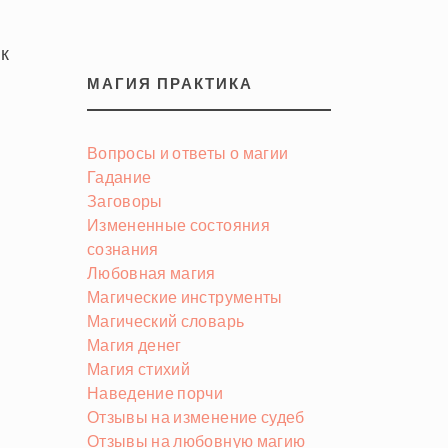
ак
МАГИЯ ПРАКТИКА
Вопросы и ответы о магии
Гадание
Заговоры
Измененные состояния
сознания
Любовная магия
Магические инструменты
Магический словарь
Магия денег
Магия стихий
Наведение порчи
Отзывы на изменение судеб
Отзывы на любовную магию