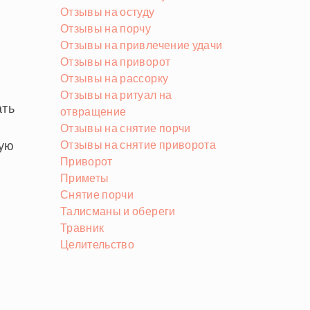
Отзывы на остуду
Отзывы на порчу
Отзывы на привлечение удачи
Отзывы на приворот
Отзывы на рассорку
Отзывы на ритуал на
ать
отвращение
Отзывы на снятие порчи
гую
Отзывы на снятие приворота
Приворот
Приметы
Снятие порчи
Талисманы и обереги
Травник
Целительство