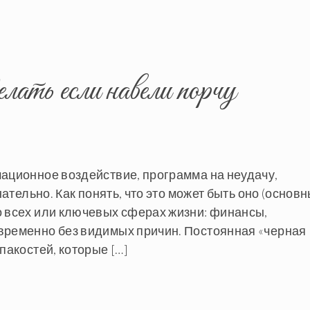
лать если навели порчу
мационное воздействие, программа на неудачу,
нательно. Как понять, что это может быть оно (основ
о всех или ключевых сферах жизни: финансы,
временно без видимых причин. Постоянная «черная
пакостей, которые […]