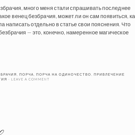
 безбрачия, много меня стали спрашивать последнее
акое венец безбрачия, может ли он сам появиться, к
ла написать отдельно в статье свои пояснения. Что
 безбрачия — это, конечно, намеренное магическое
ЗБРАЧИЯ
,
ПОРЧА
,
ПОРЧА НА ОДИНОЧЕСТВО
,
ПРИВЛЕЧЕНИЕ
ГИЯ
· LEAVE A COMMENT