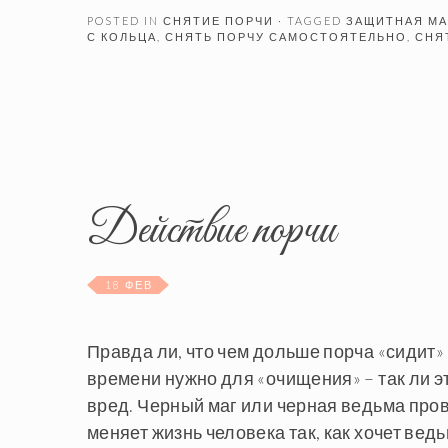
POSTED IN
СНЯТИЕ ПОРЧИ
· TAGGED
ЗАЩИТНАЯ М
С КОЛЬЦА
,
СНЯТЬ ПОРЧУ САМОСТОЯТЕЛЬНО
,
СНЯ
Действие порчи
18 ФЕВ
Правда ли, что чем дольше порча «сидит»
времени нужно для «очищения» – так ли э
вред. Черный маг или черная ведьма пров
меняет жизнь человека так, как хочет ведьм