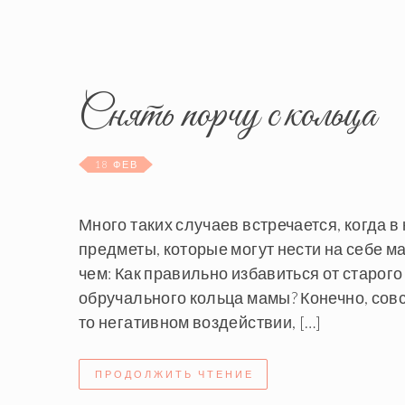
Снять порчу с кольца
18 ФЕВ
Много таких случаев встречается, когда 
предметы, которые могут нести на себе ма
чем: Как правильно избавиться от старог
обручального кольца мамы? Конечно, совс
то негативном воздействии, […]
ПРОДОЛЖИТЬ ЧТЕНИЕ