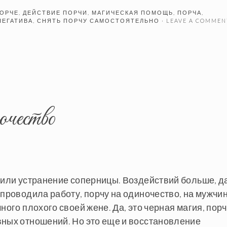
ОРЧЕ
,
ДЕЙСТВИЕ ПОРЧИ
,
МАГИЧЕСКАЯ ПОМОЩЬ
,
ПОРЧА
,
НЕГАТИВА
,
СНЯТЬ ПОРЧУ САМОСТОЯТЕЛЬНО
· LEAVE A COMMEN
очество
 или устранение соперницы. Воздействий больше, д
 проводила работу, порчу на одиночество, на мужчин
ного плохого своей жене. Да, это черная магия, порч
вных отношений. Но это еще и восстановление