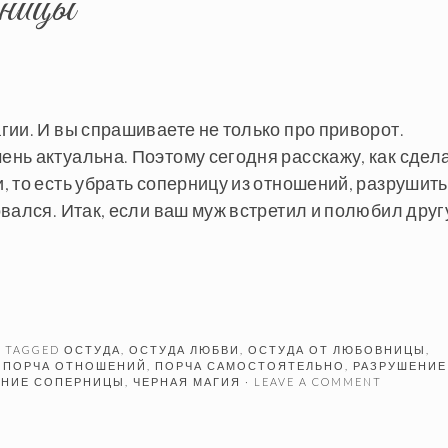
вницы
ии. И вы спрашиваете не только про приворот.
нь актуальна. Поэтому сегодня расскажу, как сдел
 то есть убрать соперницу из отношений, разрушить
вался. Итак, если ваш муж встретил и полюбил дру
· TAGGED
ОСТУДА
,
ОСТУДА ЛЮБВИ
,
ОСТУДА ОТ ЛЮБОВНИЦЫ
,
,
ПОРЧА ОТНОШЕНИЙ
,
ПОРЧА САМОСТОЯТЕЛЬНО
,
РАЗРУШЕНИЕ
ЕНИЕ СОПЕРНИЦЫ
,
ЧЕРНАЯ МАГИЯ
· LEAVE A COMMENT