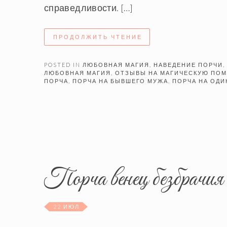
справедливости. […]
ПРОДОЛЖИТЬ ЧТЕНИЕ
POSTED IN
ЛЮБОВНАЯ МАГИЯ
,
НАВЕДЕНИЕ ПОРЧИ
,
ЛЮБОВНАЯ МАГИЯ
,
ОТЗЫВЫ НА МАГИЧЕСКУЮ ПО
ПОРЧА
,
ПОРЧА НА БЫВШЕГО МУЖА
,
ПОРЧА НА ОД
Порча венец безбрачия
22 ИЮЛ