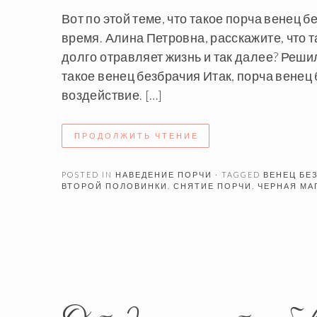
Вот по этой теме, что такое порча венец
время. Алина Петровна, расскажите, что т
долго отравляет жизнь и так далее? Реши
такое венец безбрачия Итак, порча венец
воздействие. […]
ПРОДОЛЖИТЬ ЧТЕНИЕ
POSTED IN
НАВЕДЕНИЕ ПОРЧИ
· TAGGED
ВЕНЕЦ БЕ
ВТОРОЙ ПОЛОВИНКИ
,
СНЯТИЕ ПОРЧИ
,
ЧЕРНАЯ МА