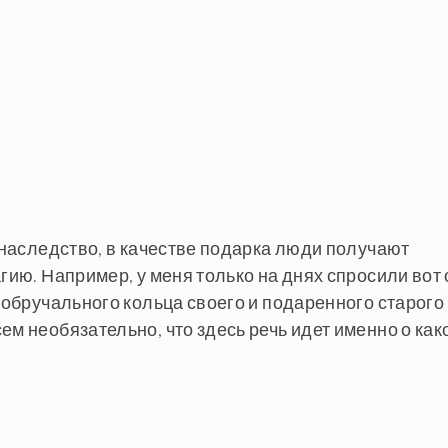
в наследство, в качестве подарка люди получают
гию. Например, у меня только на днях спросили вот 
о обручального кольца своего и подаренного старого
ем необязательно, что здесь речь идет именно о как