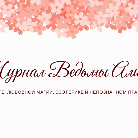
рнал Ведьмы Ал
ТЕ, ЛЮБОВНОЙ МАГИИ, ЭЗОТЕРИКЕ И НЕПОЗНАННОМ ПР