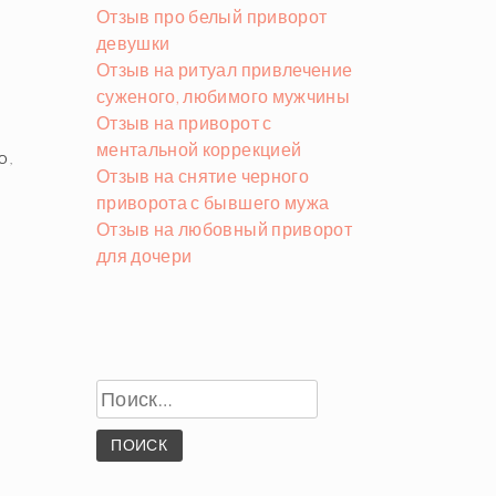
Отзыв про белый приворот
девушки
Отзыв на ритуал привлечение
суженого, любимого мужчины
Отзыв на приворот с
ментальной коррекцией
О
,
Отзыв на снятие черного
приворота с бывшего мужа
Отзыв на любовный приворот
для дочери
Найти: