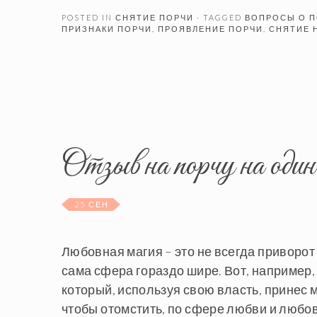
POSTED IN
СНЯТИЕ ПОРЧИ
· TAGGED
ВОПРОСЫ О П
ПРИЗНАКИ ПОРЧИ
,
ПРОЯВЛЕНИЕ ПОРЧИ
,
СНЯТИЕ 
Отзыв на порчу на один
25 СЕН
Любовная магия – это не всегда приворот
сама сфера гораздо шире. Вот, например,
который, используя свою власть, принес м
чтобы отомстить, по сфере любви и любо