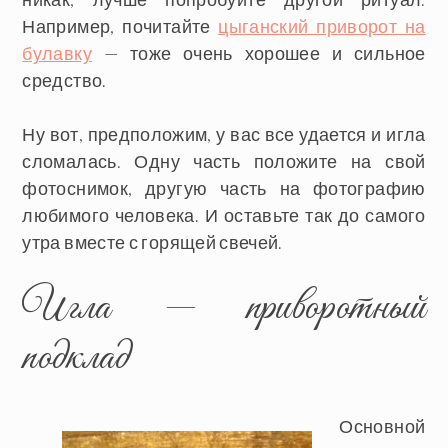
Например, почитайте
цыганский приворот на
булавку
— тоже очень хорошее и сильное
средство.
Ну вот, предположим, у вас все удается и игла
сломалась. Одну часть положите на свой
фотоснимок, другую часть на фотографию
любимого человека. И оставьте так до самого
утра вместе с горящей свечей.
Игла — приворотный
подклад
Основной