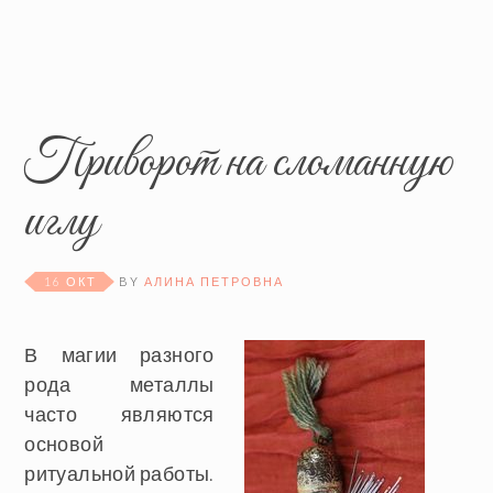
Приворот на сломанную
иглу
16 ОКТ
BY
АЛИНА ПЕТРОВНА
В магии разного
рода металлы
часто являются
основой
ритуальной работы.