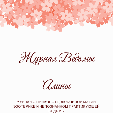
Skip
to
content
Журнал Ведьмы
Алины
ЖУРНАЛ О ПРИВОРОТЕ, ЛЮБОВНОЙ МАГИИ,
ЭЗОТЕРИКЕ И НЕПОЗНАННОМ ПРАКТИКУЮЩЕЙ
ВЕДЬМЫ