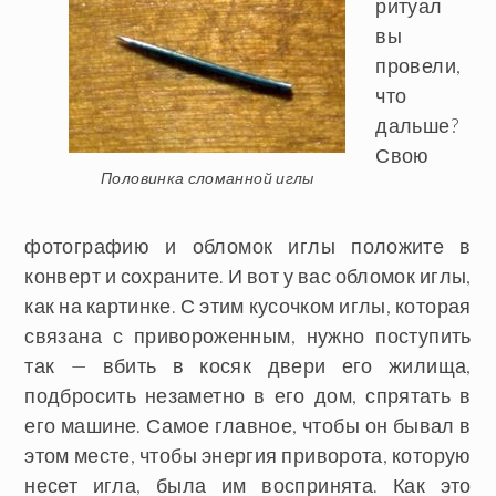
ритуал
вы
провели,
что
дальше?
Свою
Половинка сломанной иглы
фотографию и обломок иглы положите в
конверт и сохраните. И вот у вас обломок иглы,
как на картинке. С этим кусочком иглы, которая
связана с привороженным, нужно поступить
так — вбить в косяк двери его жилища,
подбросить незаметно в его дом, спрятать в
его машине. Самое главное, чтобы он бывал в
этом месте, чтобы энергия приворота, которую
несет игла, была им воспринята. Как это