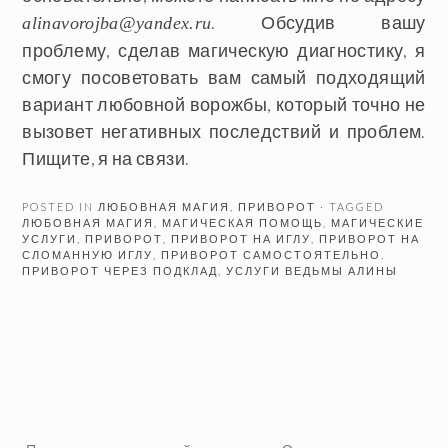
. Обсудив вашу
alinavorojba@yandex.ru
проблему, сделав магическую диагностику, я
смогу посоветовать вам самый подходящий
вариант любовной ворожбы, который точно не
вызовет негативных последствий и проблем.
Пищите, я на связи.
POSTED IN
ЛЮБОВНАЯ МАГИЯ
,
ПРИВОРОТ
· TAGGED
ЛЮБОВНАЯ МАГИЯ
,
МАГИЧЕСКАЯ ПОМОЩЬ
,
МАГИЧЕСКИЕ
УСЛУГИ
,
ПРИВОРОТ
,
ПРИВОРОТ НА ИГЛУ
,
ПРИВОРОТ НА
СЛОМАННУЮ ИГЛУ
,
ПРИВОРОТ САМОСТОЯТЕЛЬНО
,
ПРИВОРОТ ЧЕРЕЗ ПОДКЛАД
,
УСЛУГИ ВЕДЬМЫ АЛИНЫ