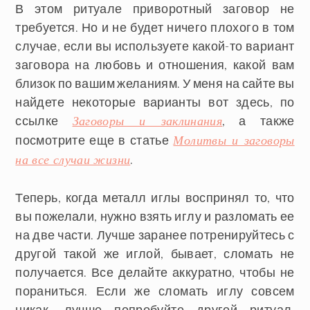
В этом ритуале приворотный заговор не
требуется. Но и не будет ничего плохого в том
случае, если вы используете какой-то вариант
заговора на любовь и отношения, какой вам
близок по вашим желаниям. У меня на сайте вы
найдете некоторые варианты вот здесь, по
ссылке
, а также
Заговоры и заклинания
посмотрите еще в статье
Молитвы и заговоры
.
на все случаи жизни
Теперь, когда металл иглы воспринял то, что
вы пожелали, нужно взять иглу и разломать ее
на две части. Лучше заранее потренируйтесь с
другой такой же иглой, бывает, сломать не
получается. Все делайте аккуратно, чтобы не
пораниться. Если же сломать иглу совсем
никак, лучше попробуйте другой ритуал.