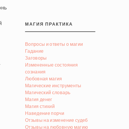
онь
й
МАГИЯ ПРАКТИКА
Вопросы и ответы о магии
Гадание
Заговоры
,
Измененные состояния
сознания
Любовная магия
Магические инструменты
Магический словарь
Магия денег
Магия стихий
Наведение порчи
Отзывы на изменение судеб
Отзывы на любовную магию