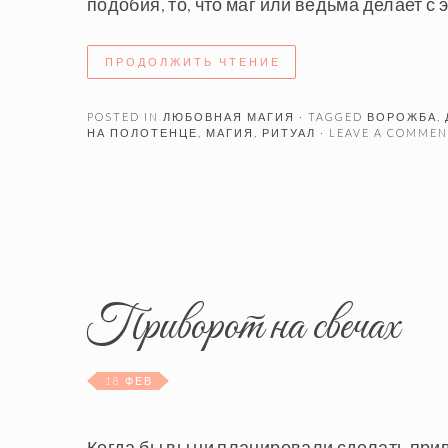
подобия, то, что маг или ведьма делает с
ПРОДОЛЖИТЬ ЧТЕНИЕ
POSTED IN
ЛЮБОВНАЯ МАГИЯ
· TAGGED
ВОРОЖБА
,
НА ПОЛОТЕНЦЕ
,
МАГИЯ
,
РИТУАЛ
· LEAVE A COMME
Приворот на свечах
18 ФЕВ
Когда бы вы ни планировали сделать прив