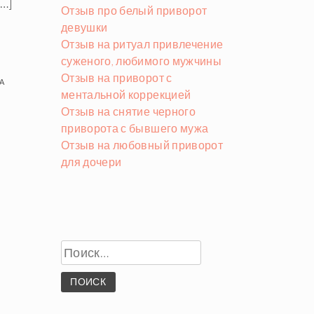
[…]
Отзыв про белый приворот
девушки
Отзыв на ритуал привлечение
суженого, любимого мужчины
Отзыв на приворот с
А
ментальной коррекцией
Отзыв на снятие черного
приворота с бывшего мужа
Отзыв на любовный приворот
для дочери
Найти: