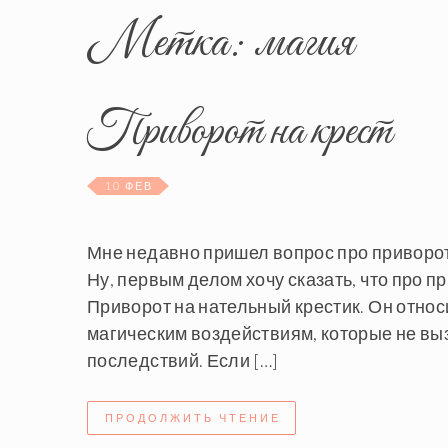
Метка:
магия
Приворот на крест
10 ФЕВ
Мне недавно пришел вопрос про приворот 
Ну, первым делом хочу сказать, что про пр
Приворот на нательный крестик. Он относ
магическим воздействиям, которые не вы
последствий. Если […]
ПРОДОЛЖИТЬ ЧТЕНИЕ