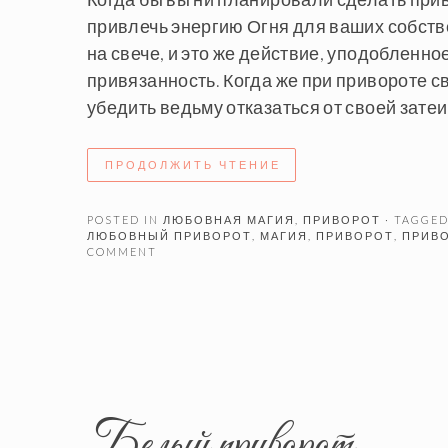
привлечь энергию Огня для ваших собстве
на свече, и это же действие, уподобленн
привязанность. Когда же при привороте св
убедить ведьму отказаться от своей затеи
ПРОДОЛЖИТЬ ЧТЕНИЕ
POSTED IN
ЛЮБОВНАЯ МАГИЯ
,
ПРИВОРОТ
· TAGGE
ЛЮБОВНЫЙ ПРИВОРОТ
,
МАГИЯ
,
ПРИВОРОТ
,
ПРИВО
COMMENT
Белый приворот