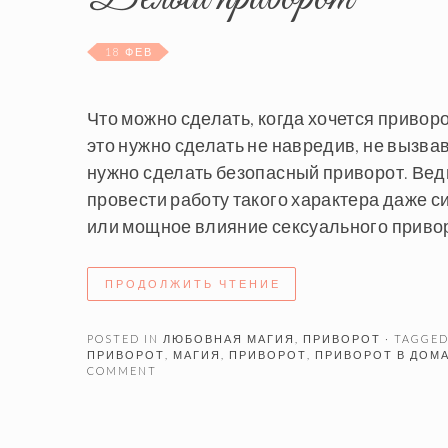
18 ФЕВ
Что можно сделать, когда хочется привор
это нужно сделать не навредив, не вызва
нужно сделать безопасный приворот. Ведь
провести работу такого характера даже с
или мощное влияние сексуального приворо
ПРОДОЛЖИТЬ ЧТЕНИЕ
POSTED IN
ЛЮБОВНАЯ МАГИЯ
,
ПРИВОРОТ
· TAGGE
ПРИВОРОТ
,
МАГИЯ
,
ПРИВОРОТ
,
ПРИВОРОТ В ДОМ
COMMENT