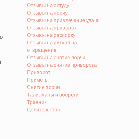
Отзывы на остуду
Отзывы на порчу
Отзывы на привлечение удачи
Отзывы на приворот
Отзывы на рассорку
но
Отзывы на ритуал на
отвращение
Отзывы на снятие порчи
и
Отзывы на снятие приворота
Приворот
Приметы
Снятие порчи
Талисманы и обереги
Травник
Целительство