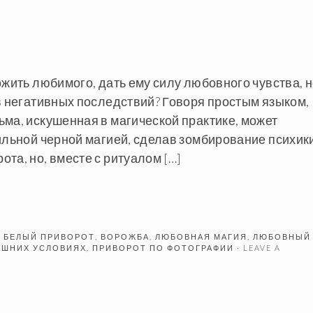
ожить любимого, дать ему силу любовного чувства, 
в негативных последствий? Говоря простым языком,
ма, искушенная в магической практике, может
ильной черной магией, сделав зомбирование психик
та, но, вместе с ритуалом […]
D
БЕЛЫЙ ПРИВОРОТ
,
ВОРОЖБА
,
ЛЮБОВНАЯ МАГИЯ
,
ЛЮБОВНЫЙ
АШНИХ УСЛОВИЯХ
,
ПРИВОРОТ ПО ФОТОГРАФИИ
· LEAVE A