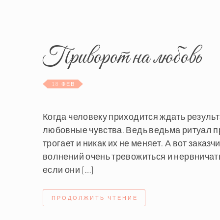
Приворот на любовь
18 ФЕВ
Когда человеку приходится ждать резуль
любовные чувства. Ведь ведьма ритуал пр
трогает и никак их не меняет. А вот заказ
волнений очень тревожиться и нервничать.
если они […]
ПРОДОЛЖИТЬ ЧТЕНИЕ