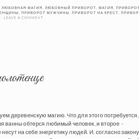
D
ЛЮБОВНАЯ МАГИЯ
,
ЛЮБОВНЫЙ ПРИВОРОТ
,
МАГИЯ
,
ПРИВОРО
ЖЕНЩИНЫ
,
ПРИВОРОТ МУЖЧИНЫ
,
ПРИВОРОТ НА КРЕСТ
,
ПРИВО
· LEAVE A COMMENT
полотенце
ем деревенскую магию. Что для этого потребуется,
ия ванны обтерся любимый человек, и второе –
несут на себе энергетику людей. И, согласно закон