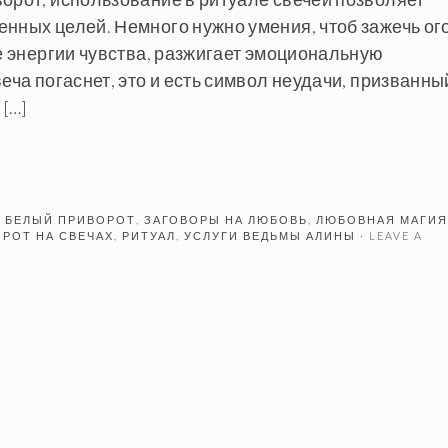
нных целей. Немного нужно умения, чтоб зажечь ог
ое энергии чувства, разжигает эмоциональную
еча погаснет, это и есть символ неудачи, призванны
 […]
D
БЕЛЫЙ ПРИВОРОТ
,
ЗАГОВОРЫ НА ЛЮБОВЬ
,
ЛЮБОВНАЯ МАГИЯ
РОТ НА СВЕЧАХ
,
РИТУАЛ
,
УСЛУГИ ВЕДЬМЫ АЛИНЫ
· LEAVE A