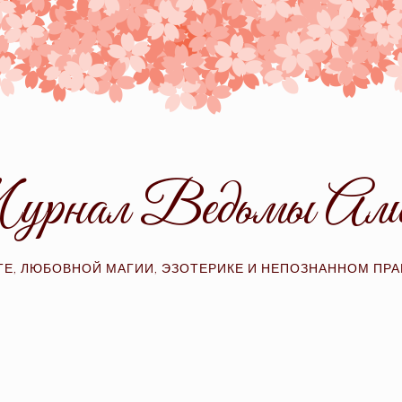
рнал Ведьмы Ал
ТЕ, ЛЮБОВНОЙ МАГИИ, ЭЗОТЕРИКЕ И НЕПОЗНАННОМ ПР